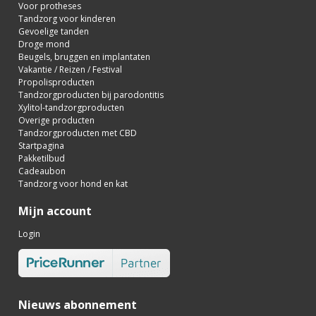
Voor protheses
Tandzorg voor kinderen
Gevoelige tanden
Droge mond
Beugels, bruggen en implantaten
Vakantie / Reizen / Festival
Propolisproducten
Tandzorgproducten bij parodontitis
Xylitol-tandzorgproducten
Overige producten
Tandzorgproducten met CBD
Startpagina
Pakketilbud
Cadeaubon
Tandzorg voor hond en kat
Mijn account
Login
Nieuws abonnement