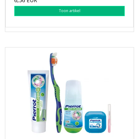
6,36 EUR
Toon artikel