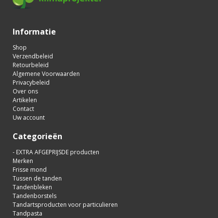
Informatie
Shop
Verzendbeleid
Retourbeleid
Algemene Voorwaarden
Privacybeleid
Over ons
Artikelen
Contact
Uw account
Categorieën
- EXTRA AFGEPRIJSDE producten
Merken
Frisse mond
Tussen de tanden
Tandenbleken
Tandenborstels
Tandartsproducten voor particulieren
Tandpasta