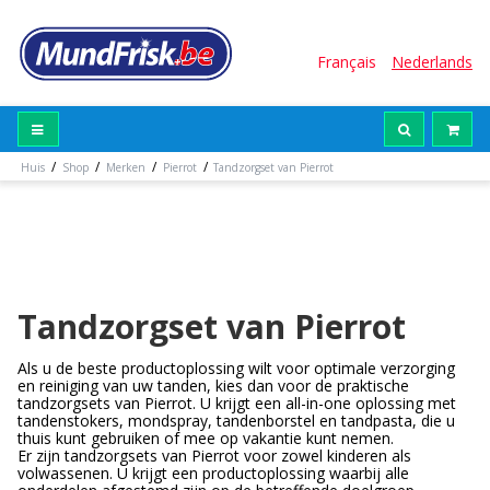
Français
Nederlands
/
/
/
/
Huis
Shop
Merken
Pierrot
Tandzorgset van Pierrot
Tandzorgset van Pierrot
Als u de beste productoplossing wilt voor optimale verzorging
en reiniging van uw tanden, kies dan voor de praktische
tandzorgsets van Pierrot. U krijgt een all-in-one oplossing met
tandenstokers, mondspray, tandenborstel en tandpasta, die u
thuis kunt gebruiken of mee op vakantie kunt nemen.
Er zijn tandzorgsets van Pierrot voor zowel kinderen als
volwassenen. U krijgt een productoplossing waarbij alle