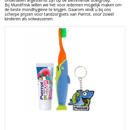
onderdelen afgestemd zijn op de betreffende doelgroep.
Bij MundFrisk willen we het voor iedereen mogelijk maken om
de beste mondhygiëne te krijgen. Daarom vindt u bij ons
scherpe prijzen voor tandzorgsets van Pierrot, voor zowel
kinderen als volwassenen.