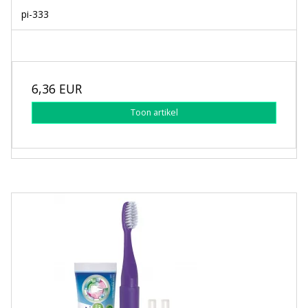
pi-333
6,36 EUR
Toon artikel