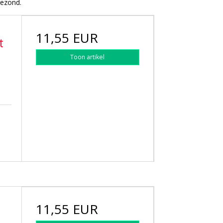
gezond.
11,55 EUR
t
Toon artikel
11,55 EUR