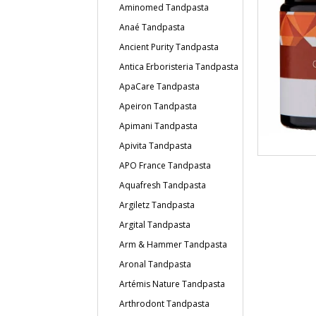
Aminomed Tandpasta
Anaé Tandpasta
Ancient Purity Tandpasta
Antica Erboristeria Tandpasta
ApaCare Tandpasta
Apeiron Tandpasta
Apimani Tandpasta
Apivita Tandpasta
APO France Tandpasta
Aquafresh Tandpasta
Argiletz Tandpasta
Argital Tandpasta
Arm & Hammer Tandpasta
Aronal Tandpasta
Artémis Nature Tandpasta
Arthrodont Tandpasta