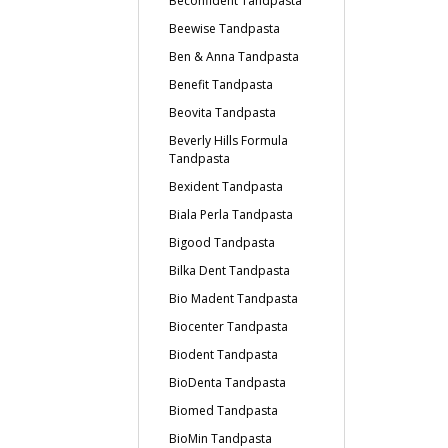
Beconfident Tandpasta
Beewise Tandpasta
Ben & Anna Tandpasta
Benefit Tandpasta
Beovita Tandpasta
Beverly Hills Formula
Tandpasta
Bexident Tandpasta
Biala Perla Tandpasta
Bigood Tandpasta
Bilka Dent Tandpasta
Bio Madent Tandpasta
Biocenter Tandpasta
Biodent Tandpasta
BioDenta Tandpasta
Biomed Tandpasta
BioMin Tandpasta