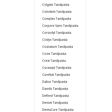
Colgate Tandpasta
Colodent Tandpasta
Complex Tandpasta
Corpore Sano Tandpasta
Corsodyl Tandpasta
Coslys Tandpasta
Cosnature Tandpasta
Cozie Tandpasta
Crest Tandpasta
Curasept Tandpasta
CureNat Tandpasta
Dabur Tandpasta
Davids Tandpasta
Defend Tandpasta
Denivit Tandpasta
DentaCure Tandpasta