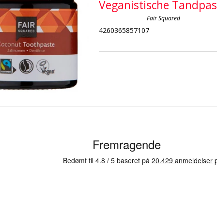
Veganistische Tandpas
Fair Squared
4260365857107