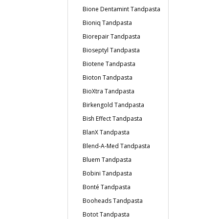
Bione Dentamint Tandpasta
Bioniq Tandpasta
Biorepair Tandpasta
Bioseptyl Tandpasta
Biotene Tandpasta
Bioton Tandpasta
BioXtra Tandpasta
Birkengold Tandpasta
Bish Effect Tandpasta
BlanX Tandpasta
Blend-A-Med Tandpasta
Bluem Tandpasta
Bobini Tandpasta
Bonté Tandpasta
Booheads Tandpasta
Botot Tandpasta