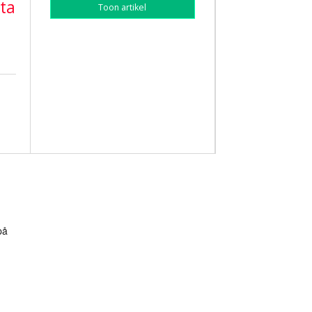
ta
Toon artikel