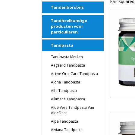
Fair Squared 
Tandenborstels
Tandheelkundige
producten voor
particulieren
Tandpasta
Tandpasta Merken
Aagaard Tandpasta
Active Oral Care Tandpasta
Ajona Tandpasta
Alfa Tandpasta
Alkmene Tandpasta
Aloë Vera Tandpasta Van
AloeDent
Alpa Tandpasta
Alviana Tandpasta