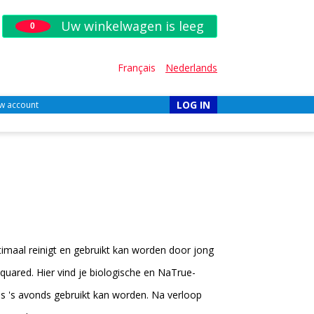
Uw winkelwagen is leeg
0
Français
Nederlands
LOG IN
w account
imaal reinigt en gebruikt kan worden door jong
Squared. Hier vind je biologische en NaTrue-
als 's avonds gebruikt kan worden. Na verloop