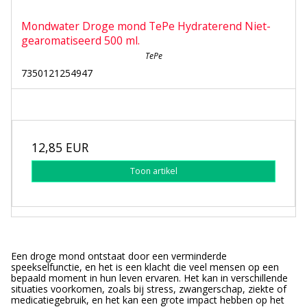
Mondwater Droge mond TePe Hydraterend Niet-
gearomatiseerd 500 ml.
TePe
7350121254947
12,85 EUR
Toon artikel
Een droge mond ontstaat door een verminderde
speekselfunctie, en het is een klacht die veel mensen op een
bepaald moment in hun leven ervaren. Het kan in verschillende
situaties voorkomen, zoals bij stress, zwangerschap, ziekte of
medicatiegebruik, en het kan een grote impact hebben op het