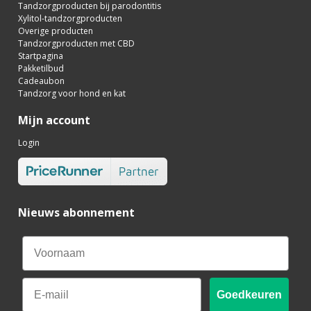
Tandzorgproducten bij parodontitis
Xylitol-tandzorgproducten
Overige producten
Tandzorgproducten met CBD
Startpagina
Pakketilbud
Cadeaubon
Tandzorg voor hond en kat
Mijn account
Login
Nieuws abonnement
Email
Goedkeuren