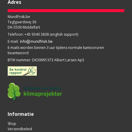
Adres
MundFrisk.be
Teglgaardsvej 36
DK-5500 Middelfart
Telefoon
:
+45 9340 3838 (english support)
E-mail
:
E-mails worden binnen 3 uur tijdens normale kantooruren
beantwoord
BTW nummer
:
DK39991373 Albert Larsen ApS
Informatie
Shop
Verzendbeleid