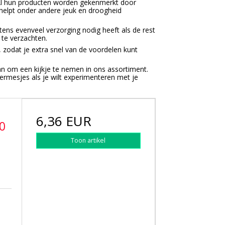
. Al hun producten worden gekenmerkt door
 helpt onder andere jeuk en droogheid
tens evenveel verzorging nodig heeft als de rest
 te verzachten.
zodat je extra snel van de voordelen kunt
an om een kijkje te nemen in ons assortiment.
ermesjes als je wilt experimenteren met je
6,36 EUR
0
Toon artikel