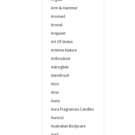
Arm & Hammer
Aromed
Aronal
Arquivet
Art Of Vedas
Artémis Nature
Arthrodont
Astroglide
Atemfrisch
Atos
Atrix
Auna
Aura Fragrances Candles
Aurezzi
Australian Bodycare
Avril