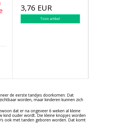
a
3,76 EUR
e
Toon artikel
anneer de eerste tandjes doorkomen. Dat
zichtbaar worden, maar kinderen kunnen zich
ngewoon dat er na ongeveer 6 weken al kleine
uw kind ouder wordt. Die kleine knopjes worden
by’s ook met tanden geboren worden. Dat komt