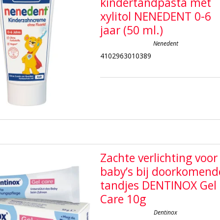
kindertandpasta met
xylitol NENEDENT 0-6
jaar (50 ml.)
Nenedent
4102963010389
Zachte verlichting voor
baby’s bij doorkomend
tandjes DENTINOX Gel
Care 10g
Dentinox