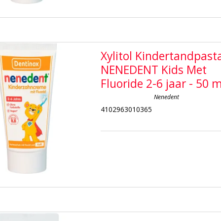
Xylitol Kindertandpast
NENEDENT Kids Met
Fluoride 2-6 jaar - 50 m
Nenedent
4102963010365