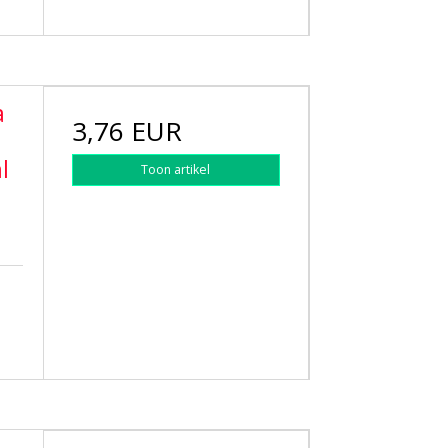
a
3,76 EUR
l
Toon artikel