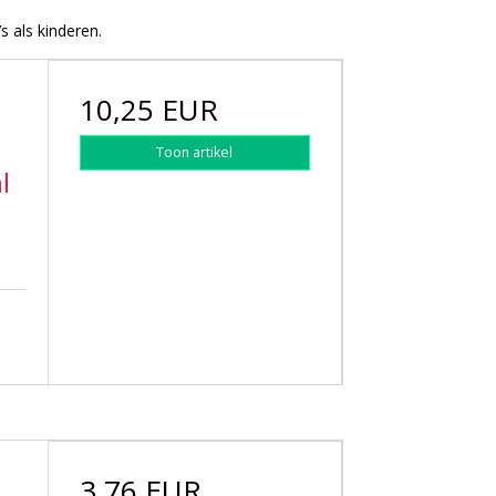
 als kinderen.
10,25 EUR
Toon artikel
l
3,76 EUR