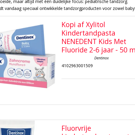
roeide, maar altijd met één duidelijke focus: pediatrische tandzorg.
dt vandaag speciaal ontwikkelde tandzorgproducten voor zowel baby’s
Kopi af Xylitol
Kindertandpasta
NENEDENT Kids Met
Fluoride 2-6 jaar - 50 m
Dentinox
4102963001509
Fluorvrije