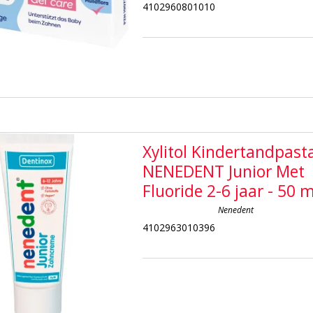
4102960801010
Xylitol Kindertandpast
NENEDENT Junior Met
Fluoride 2-6 jaar - 50 m
Nenedent
4102963010396