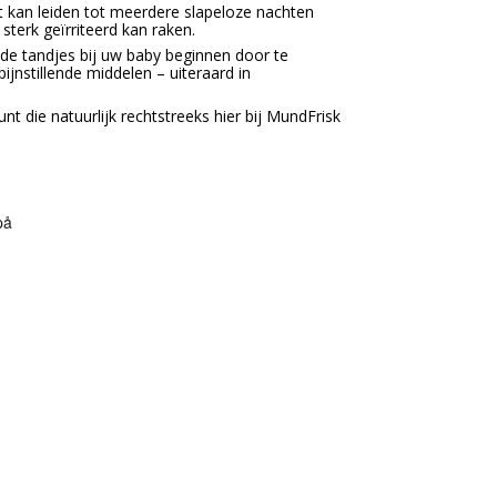
at kan leiden tot meerdere slapeloze nachten
sterk geïrriteerd kan raken.
de tandjes bij uw baby beginnen door te
nstillende middelen – uiteraard in
t die natuurlijk rechtstreeks hier bij MundFrisk