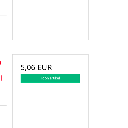
a
5,06 EUR
l
Toon artikel