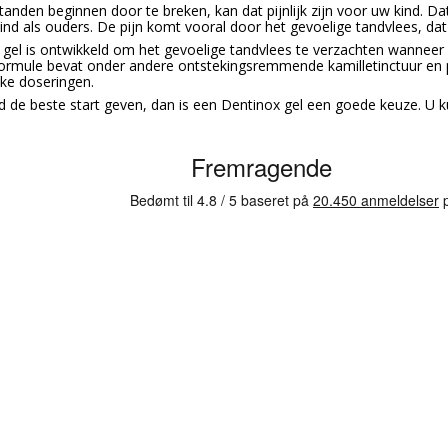
anden beginnen door te breken, kan dat pijnlijk zijn voor uw kind. D
ind als ouders. De pijn komt vooral door het gevoelige tandvlees, dat 
gel is ontwikkeld om het gevoelige tandvlees te verzachten wanneer 
rmule bevat onder andere ontstekingsremmende kamilletinctuur en pij
jke doseringen.
d de beste start geven, dan is een Dentinox gel een goede keuze. U kun