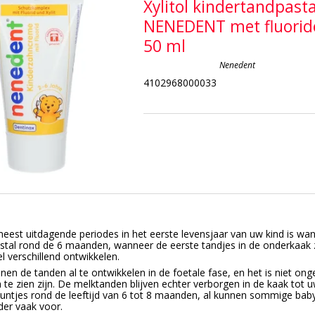
Xylitol kindertandpast
NENEDENT met fluorid
50 ml
Nenedent
4102968000033
eest uitdagende periodes in het eerste levensjaar van uw kind is w
tal rond de 6 maanden, wanneer de eerste tandjes in de onderkaak 
el verschillend ontwikkelen.
innen de tanden al te ontwikkelen in de foetale fase, en het is niet o
te zien zijn. De melktanden blijven echter verborgen in de kaak tot 
puntjes rond de leeftijd van 6 tot 8 maanden, al kunnen sommige ba
der vaak voor.