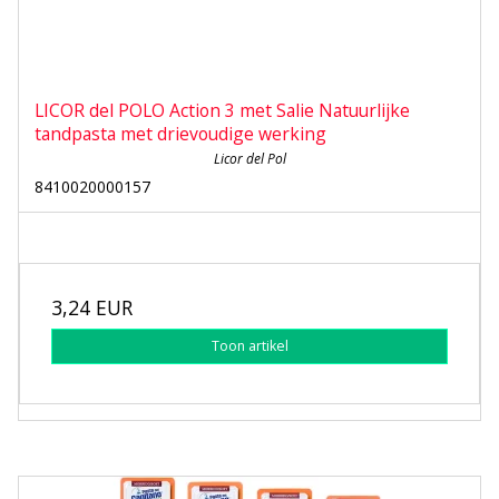
LICOR del POLO Action 3 met Salie Natuurlijke
tandpasta met drievoudige werking
Licor del Pol
8410020000157
3,24 EUR
Toon artikel