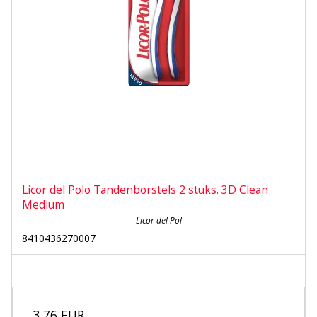
Licor del Polo Tandenborstels 2 stuks. 3D Clean
Medium
Licor del Pol
8410436270007
3,76 EUR