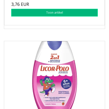
3,76 EUR
Toon artikel