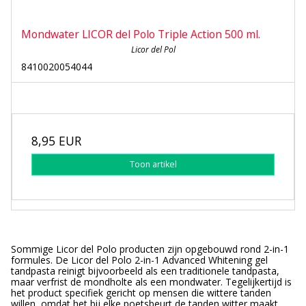
Mondwater LICOR del Polo Triple Action 500 ml.
Licor del Pol
8410020054044
8,95 EUR
Toon artikel
Sommige Licor del Polo producten zijn opgebouwd rond 2-in-1
formules. De Licor del Polo 2-in-1 Advanced Whitening gel
tandpasta reinigt bijvoorbeeld als een traditionele tandpasta,
maar verfrist de mondholte als een mondwater. Tegelijkertijd is
het product specifiek gericht op mensen die wittere tanden
willen, omdat het bij elke poetsbeurt de tanden witter maakt.