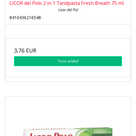
LICOR del Polo 2 in 1 Tandpasta Fresh Breath 75 ml.
Licor del Pol
8410436216548
3,76 EUR
Toon artikel