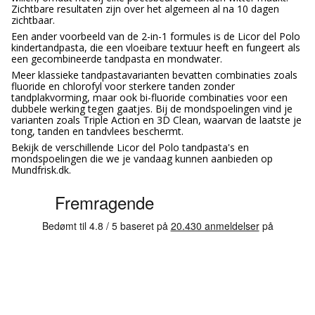
Zichtbare resultaten zijn over het algemeen al na 10 dagen
zichtbaar.
Een ander voorbeeld van de 2-in-1 formules is de Licor del Polo
kindertandpasta, die een vloeibare textuur heeft en fungeert als
een gecombineerde tandpasta en mondwater.
Meer klassieke tandpastavarianten bevatten combinaties zoals
fluoride en chlorofyl voor sterkere tanden zonder
tandplakvorming, maar ook bi-fluoride combinaties voor een
dubbele werking tegen gaatjes. Bij de mondspoelingen vind je
varianten zoals Triple Action en 3D Clean, waarvan de laatste je
tong, tanden en tandvlees beschermt.
Bekijk de verschillende Licor del Polo tandpasta's en
mondspoelingen die we je vandaag kunnen aanbieden op
Mundfrisk.dk.