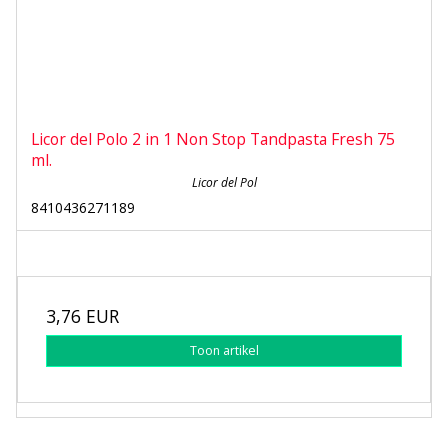
Licor del Polo 2 in 1 Non Stop Tandpasta Fresh 75
ml.
Licor del Pol
8410436271189
3,76 EUR
Toon artikel