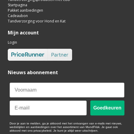
Startpagina
Pakket aanbiedingen
Cadeaubon
Tandverzorging voor Hond en Kat
Mijn account
Login
Nieuws abonnement
Email
Goedkeuren
Door je aan te melden, ga je akkoord met het ontvangen van e-mails met nieuws,
wedstrijden en aanbiedingen over het assortiment van MundFrisk. Je gaat ook
akkoord met ons privacybeleid. Je kunt je altijd weer uitschrijven.