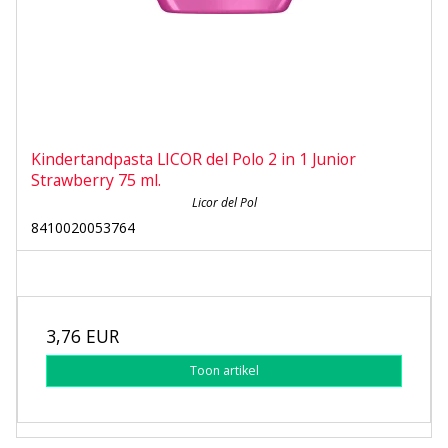
Kindertandpasta LICOR del Polo 2 in 1 Junior
Strawberry 75 ml.
Licor del Pol
8410020053764
3,76 EUR
Toon artikel