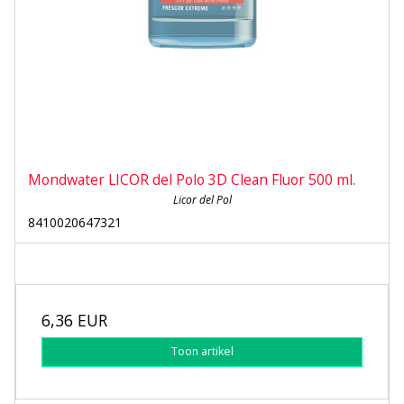
Mondwater LICOR del Polo 3D Clean Fluor 500 ml.
Licor del Pol
8410020647321
6,36 EUR
Toon artikel