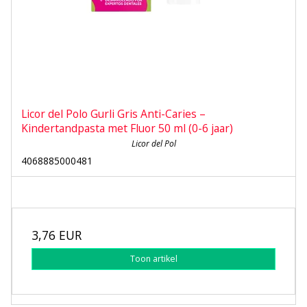
Licor del Polo Gurli Gris Anti-Caries –
Kindertandpasta met Fluor 50 ml (0-6 jaar)
Licor del Pol
4068885000481
3,76 EUR
Toon artikel