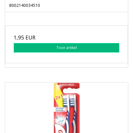
8002140034510
1,95 EUR
Toon artikel