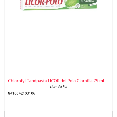
Chlorofyl Tandpasta LICOR del Polo Clorofila 75 ml.
Licor del Pol
8410642103106