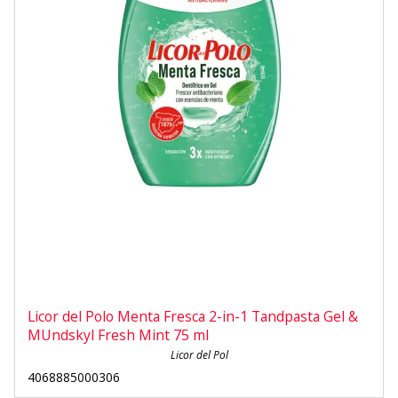
Licor del Polo Menta Fresca 2-in-1 Tandpasta Gel &
MUndskyl Fresh Mint 75 ml
Licor del Pol
4068885000306