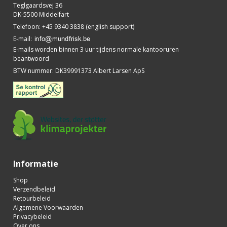
Teglgaardsvej 36
DK-5500 Middelfart
Telefoon
:
+45 9340 3838 (english support)
E-mail
:
E-mails worden binnen 3 uur tijdens normale kantooruren
beantwoord
BTW nummer
:
DK39991373 Albert Larsen ApS
Informatie
Shop
Verzendbeleid
Retourbeleid
Algemene Voorwaarden
Privacybeleid
Over ons