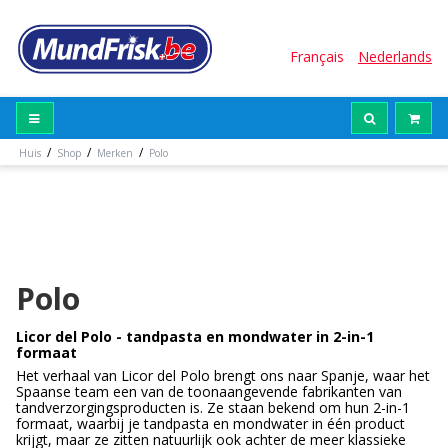
Français
Nederlands
/
/
/
Huis
Shop
Merken
Polo
Polo
Licor del Polo - tandpasta en mondwater in 2-in-1
formaat
Het verhaal van Licor del Polo brengt ons naar Spanje, waar het
Spaanse team een van de toonaangevende fabrikanten van
tandverzorgingsproducten is. Ze staan bekend om hun 2-in-1
formaat, waarbij je tandpasta en mondwater in één product
krijgt, maar ze zitten natuurlijk ook achter de meer klassieke