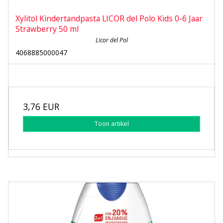
Xylitol Kindertandpasta LICOR del Polo Kids 0-6 Jaar
Strawberry 50 ml
Licor del Pol
4068885000047
3,76 EUR
Toon artikel