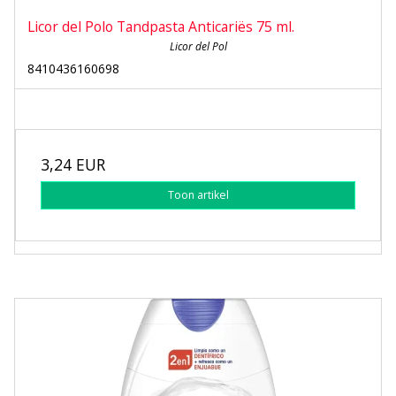
Licor del Polo Tandpasta Anticariës 75 ml.
Licor del Pol
8410436160698
3,24 EUR
Toon artikel