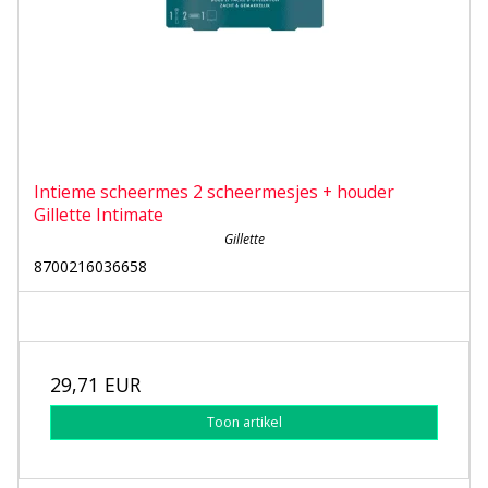
Intieme scheermes 2 scheermesjes + houder
Gillette Intimate
Gillette
8700216036658
29,71 EUR
Toon artikel