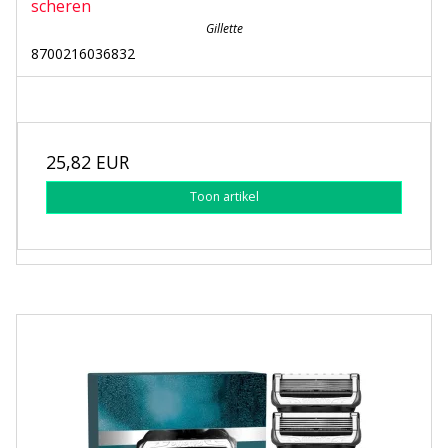
scheren
Gillette
8700216036832
25,82 EUR
Toon artikel