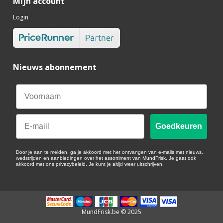
Mijn account
Login
Nieuws abonnement
Email
Goedkeuren
Door je aan te melden, ga je akkoord met het ontvangen van e-mails met nieuws,
wedstrijden en aanbiedingen over het assortiment van MundFrisk. Je gaat ook
akkoord met ons privacybeleid. Je kunt je altijd weer uitschrijven.
MundFrisk.be © 2025