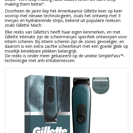
making them better”.
Doorheen de jaren liep het Amerikaanse Gillette keer op keer
voorop met nieuwe technologieën, zoals het ontwerp met 3
mesjes en hydraterende strips, bekend uit populaire reeksen
zoals Gillette Mach.
Elke reeks van Gillette’s heeft haar eigen kenmerken, en met
Gillette Intimate zijn de scheermesjes specifiek ontworpen voor
intiem scheren. Bij intiem scheren zijn de zones gevoeliger, en
daarom is een extra zachte scheerbeurt met een goede glide op
moeilijk bereikbare plekken belangrijk.
De reeks is onder meer gebaseerd op de unieke SimplePass™-
technologie met anti-irritatiemessen.