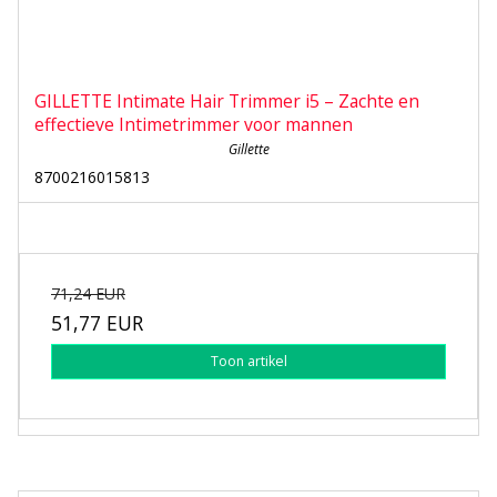
GILLETTE Intimate Hair Trimmer i5 – Zachte en
effectieve Intimetrimmer voor mannen
Gillette
8700216015813
71,24 EUR
51,77 EUR
Toon artikel