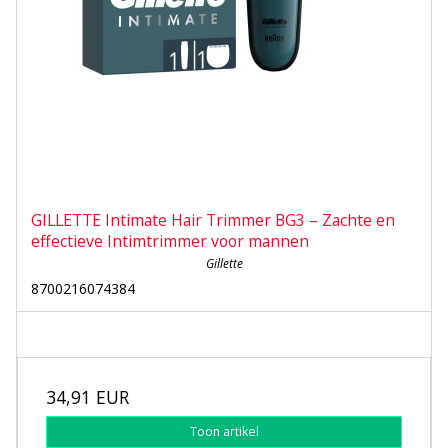
GILLETTE Intimate Hair Trimmer BG3 – Zachte en
effectieve Intimtrimmer voor mannen
Gillette
8700216074384
34,91 EUR
Toon artikel