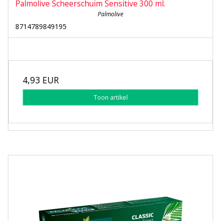
Palmolive Scheerschuim Sensitive 300 ml.
Palmolive
8714789849195
4,93 EUR
Toon artikel