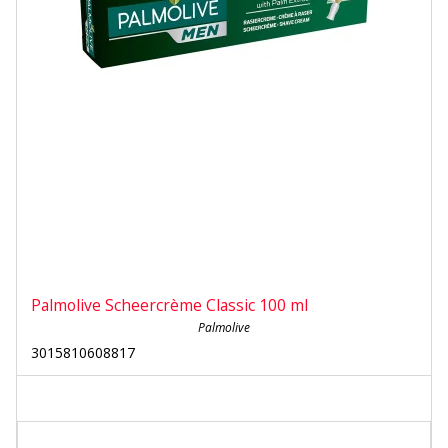
Palmolive Scheercrème Classic 100 ml
Palmolive
3015810608817