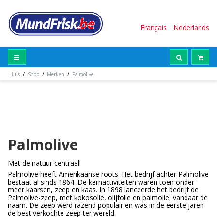
Français
Nederlands
/
/
/
Huis
Shop
Merken
Palmolive
Palmolive
Met de natuur centraal!
Palmolive heeft Amerikaanse roots. Het bedrijf achter Palmolive
bestaat al sinds 1864. De kernactiviteiten waren toen onder
meer kaarsen, zeep en kaas. In 1898 lanceerde het bedrijf de
Palmolive-zeep, met kokosolie, olijfolie en palmolie, vandaar de
naam. De zeep werd razend populair en was in de eerste jaren
de best verkochte zeep ter wereld.