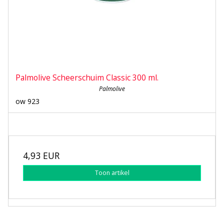
Palmolive Scheerschuim Classic 300 ml.
Palmolive
ow 923
4,93 EUR
Toon artikel