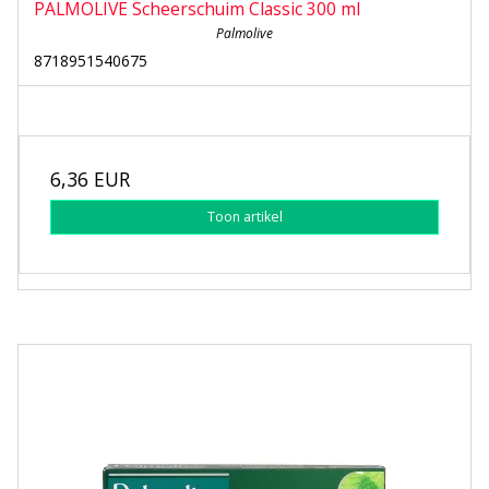
PALMOLIVE Scheerschuim Classic 300 ml
Palmolive
8718951540675
6,36 EUR
Toon artikel