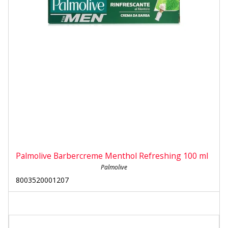
Palmolive Barbercreme Menthol Refreshing 100 ml
Palmolive
8003520001207