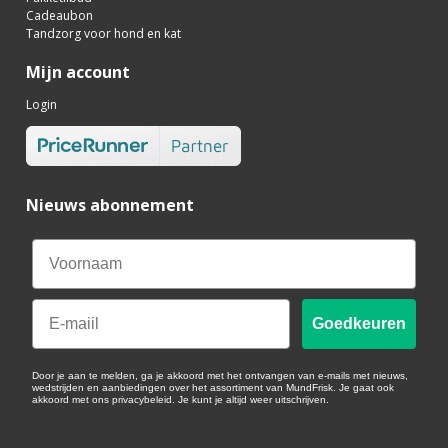
Cadeaubon
Tandzorg voor hond en kat
Mijn account
Login
Nieuws abonnement
Email
Goedkeuren
Door je aan te melden, ga je akkoord met het ontvangen van e-mails met nieuws,
wedstrijden en aanbiedingen over het assortiment van MundFrisk. Je gaat ook
akkoord met ons privacybeleid. Je kunt je altijd weer uitschrijven.