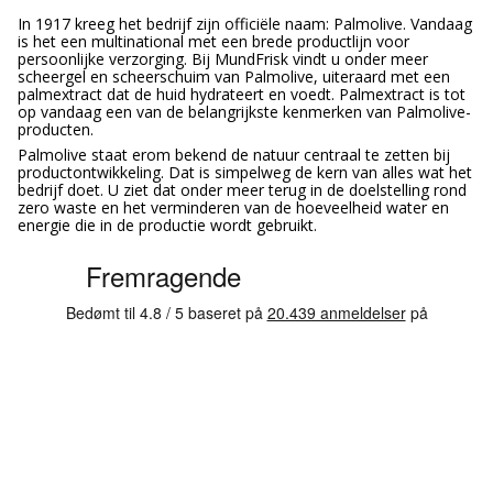
In 1917 kreeg het bedrijf zijn officiële naam: Palmolive. Vandaag
is het een multinational met een brede productlijn voor
persoonlijke verzorging. Bij MundFrisk vindt u onder meer
scheergel en scheerschuim van Palmolive, uiteraard met een
palmextract dat de huid hydrateert en voedt. Palmextract is tot
op vandaag een van de belangrijkste kenmerken van Palmolive-
producten.
Palmolive staat erom bekend de natuur centraal te zetten bij
productontwikkeling. Dat is simpelweg de kern van alles wat het
bedrijf doet. U ziet dat onder meer terug in de doelstelling rond
zero waste en het verminderen van de hoeveelheid water en
energie die in de productie wordt gebruikt.