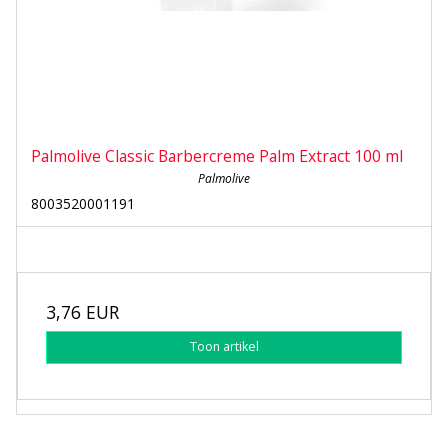
Palmolive Classic Barbercreme Palm Extract 100 ml
Palmolive
8003520001191
3,76 EUR
Toon artikel