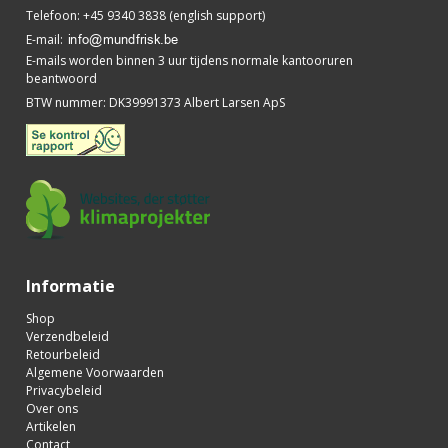
Telefoon
:
+45 9340 3838 (english support)
E-mail
:
E-mails worden binnen 3 uur tijdens normale kantooruren
beantwoord
BTW nummer
:
DK39991373 Albert Larsen ApS
Informatie
Shop
Verzendbeleid
Retourbeleid
Algemene Voorwaarden
Privacybeleid
Over ons
Artikelen
Contact