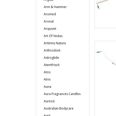
Arm & Hammer
Aromed
Aronal
Arquivet
Art Of Vedas
Artémis Nature
Arthrodont
Astroglide
Atemfrisch
Atos
Atrix
Auna
Aura Fragrances Candles
Aurezzi
Australian Bodycare
Avril