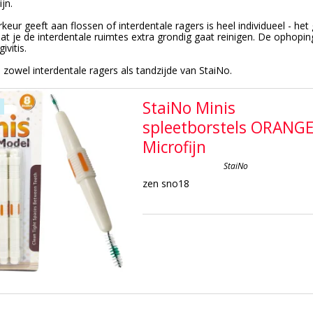
ijn.
keur geeft aan flossen of interdentale ragers is heel individueel - het
dat je de interdentale ruimtes extra grondig gaat reinigen. De ophopin
ivitis.
 zowel interdentale ragers als tandzijde van StaiNo.
StaiNo Minis
spleetborstels ORANG
Microfijn
StaiNo
zen sno18