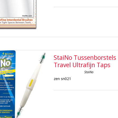
StaiNo Tussenborstels
Travel Ultrafijn Taps
StaiNo
zen sn021