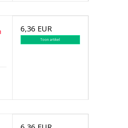
6,36 EUR
h
Toon artikel
6,36 EUR