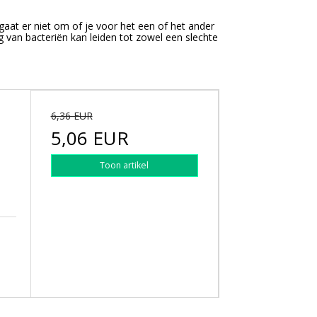
 gaat er niet om of je voor het een of het ander
g van bacteriën kan leiden tot zowel een slechte
6,36 EUR
E
5,06 EUR
Toon artikel