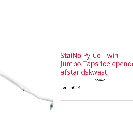
StaiNo Py-Co-Twin
Jumbo Taps toelopend
afstandskwast
StaiNo
zen sn024