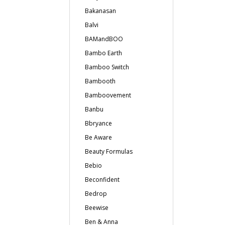
Bakanasan
Balvi
BAMandBOO
Bambo Earth
Bamboo Switch
Bambooth
Bamboovement
Banbu
Bbryance
Be Aware
Beauty Formulas
Bebio
Beconfident
Bedrop
Beewise
Ben & Anna