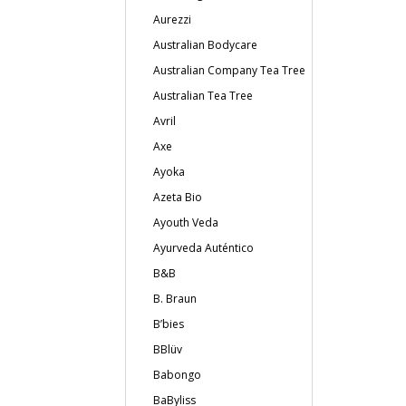
Aurezzi
Australian Bodycare
Australian Company Tea Tree
Australian Tea Tree
Avril
Axe
Ayoka
Azeta Bio
Ayouth Veda
Ayurveda Auténtico
B&B
B. Braun
B’bies
BBlüv
Babongo
BaByliss