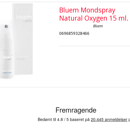
Bluem Mondspray
Natural Oxygen 15 ml.
Bluem
0696859328466