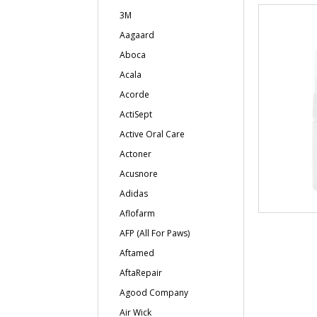
3M
Aagaard
Aboca
Acala
Acorde
ActiSept
Active Oral Care
Actoner
Acusnore
Adidas
Aflofarm
AFP (All For Paws)
Aftamed
AftaRepair
Agood Company
Air Wick