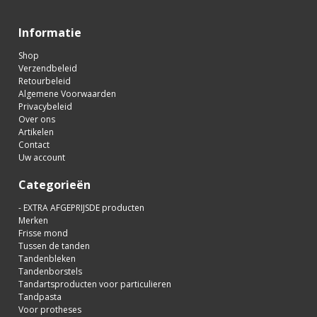
Informatie
Shop
Verzendbeleid
Retourbeleid
Algemene Voorwaarden
Privacybeleid
Over ons
Artikelen
Contact
Uw account
Categorieën
- EXTRA AFGEPRIJSDE producten
Merken
Frisse mond
Tussen de tanden
Tandenbleken
Tandenborstels
Tandartsproducten voor particulieren
Tandpasta
Voor protheses