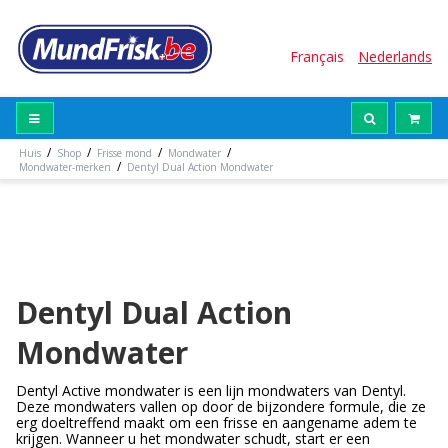
Français
Nederlands
/
/
/
/
Huis
Shop
Frisse mond
Mondwater
/
Mondwater-merken
Dentyl Dual Action Mondwater
Dentyl Dual Action
Mondwater
Dentyl Active mondwater is een lijn mondwaters van Dentyl.
Deze mondwaters vallen op door de bijzondere formule, die ze
erg doeltreffend maakt om een frisse en aangename adem te
krijgen. Wanneer u het mondwater schudt, start er een