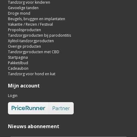
Tandzorg voor kinderen
Gevoelige tanden
Droge mond
Beugels, bruggen en implantaten
Vakantie / Reizen / Festival
Propolisproducten
Tandzorgproducten bij parodontitis
Xylitol-tandzorgproducten
Overige producten
Tandzorgproducten met CBD
Startpagina
Pakketilbud
Cadeaubon
Tandzorg voor hond en kat
Mijn account
Login
Nieuws abonnement