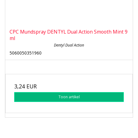
CPC Mundspray DENTYL Dual Action Smooth Mint 9
ml
Dentyl Dual Action
5060050351960
3,24 EUR
Toon artikel