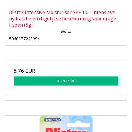
Blistex Intensive Moisturiser SPF 10 – Intensieve
hydratatie en dagelijkse bescherming voor droge
lippen (5g)
Blistex
5060177240994
3,76 EUR
Toon artikel