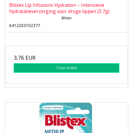
Blistex Lip Infusions Hydration – Intensieve
hydratatieverzorging voor droge lippen (3.7g)
Blistex
6412203102377
3,76 EUR
Toon artikel