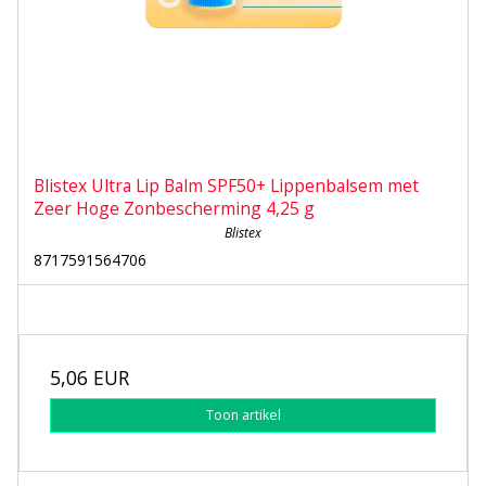
Blistex Ultra Lip Balm SPF50+ Lippenbalsem met
Zeer Hoge Zonbescherming 4,25 g
Blistex
8717591564706
5,06 EUR
Toon artikel