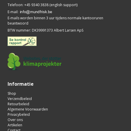
Telefoon
:
+45 9340 3838 (english support)
E-mail
:
E-mails worden binnen 3 uur tijdens normale kantooruren
beantwoord
BTW nummer
:
DK39991373 Albert Larsen ApS
Informatie
Shop
Verzendbeleid
Retourbeleid
Algemene Voorwaarden
Privacybeleid
Over ons
Artikelen
Contact