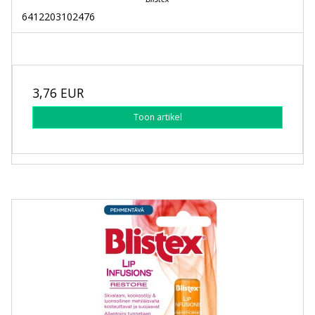
6412203102476
3,76 EUR
Toon artikel