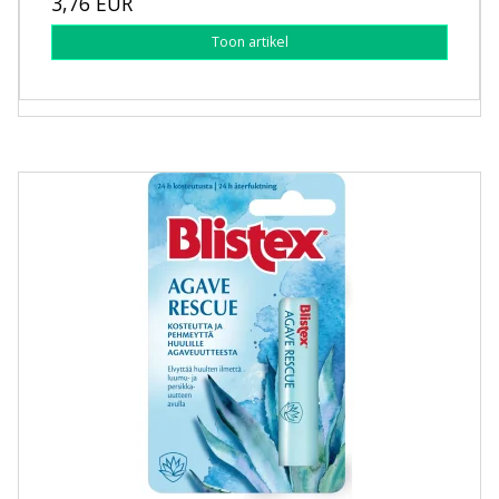
3,76 EUR
Toon artikel