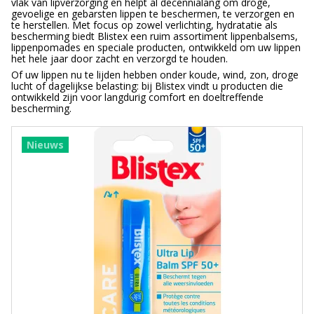
vlak van lipverzorging en helpt al decennialang om droge,
gevoelige en gebarsten lippen te beschermen, te verzorgen en
te herstellen. Met focus op zowel verlichting, hydratatie als
bescherming biedt Blistex een ruim assortiment lippenbalsems,
lippenpomades en speciale producten, ontwikkeld om uw lippen
het hele jaar door zacht en verzorgd te houden.
Of uw lippen nu te lijden hebben onder koude, wind, zon, droge
lucht of dagelijkse belasting: bij Blistex vindt u producten die
ontwikkeld zijn voor langdurig comfort en doeltreffende
bescherming.
Nieuws