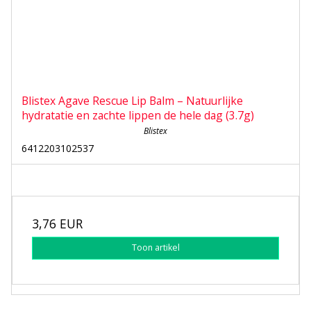
Blistex Agave Rescue Lip Balm – Natuurlijke
hydratatie en zachte lippen de hele dag (3.7g)
Blistex
6412203102537
3,76 EUR
Toon artikel