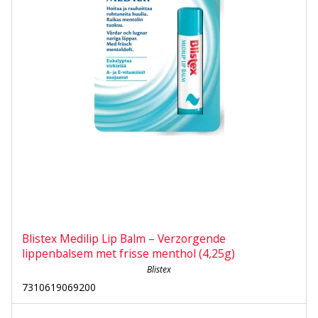
Blistex Medilip Lip Balm – Verzorgende
lippenbalsem met frisse menthol (4,25g)
Blistex
7310619069200