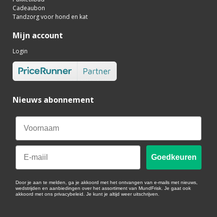
Cadeaubon
Tandzorg voor hond en kat
Mijn account
Login
Nieuws abonnement
Email
Goedkeuren
Door je aan te melden, ga je akkoord met het ontvangen van e-mails met nieuws,
wedstrijden en aanbiedingen over het assortiment van MundFrisk. Je gaat ook
akkoord met ons privacybeleid. Je kunt je altijd weer uitschrijven.