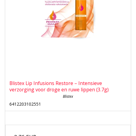
Blistex Lip Infusions Restore – Intensieve
verzorging voor droge en ruwe lippen (3.7g)
Blistex
6412203102551