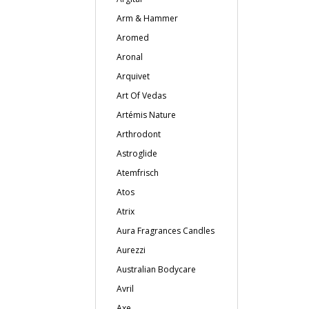
Arm & Hammer
Aromed
Aronal
Arquivet
Art Of Vedas
Artémis Nature
Arthrodont
Astroglide
Atemfrisch
Atos
Atrix
Aura Fragrances Candles
Aurezzi
Australian Bodycare
Avril
Axe