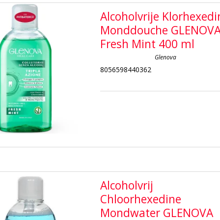
Alcoholvrije Klorhexedi
Monddouche GLENOV
Fresh Mint 400 ml
Glenova
8056598440362
Alcoholvrij
Chloorhexedine
Mondwater GLENOVA