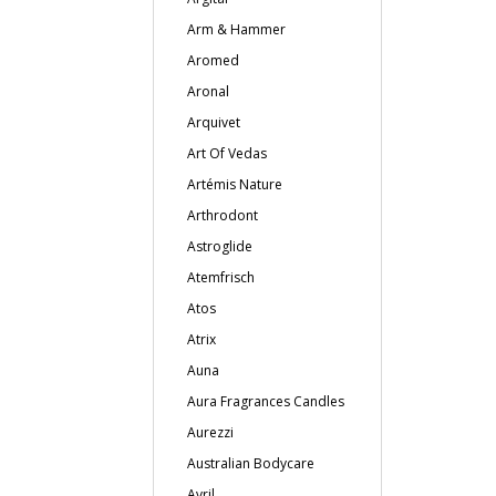
Arm & Hammer
Aromed
Aronal
Arquivet
Art Of Vedas
Artémis Nature
Arthrodont
Astroglide
Atemfrisch
Atos
Atrix
Auna
Aura Fragrances Candles
Aurezzi
Australian Bodycare
Avril