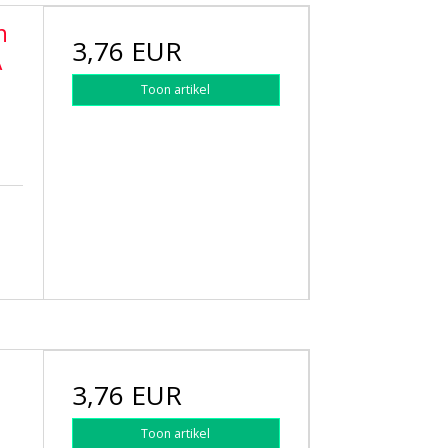
n
3,76 EUR
A
Toon artikel
3,76 EUR
Toon artikel