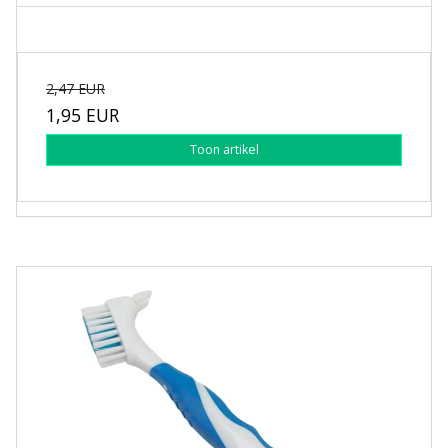
2,47 EUR
1,95 EUR
Toon artikel