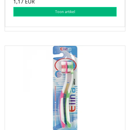
1,17 EUR
Toon artikel