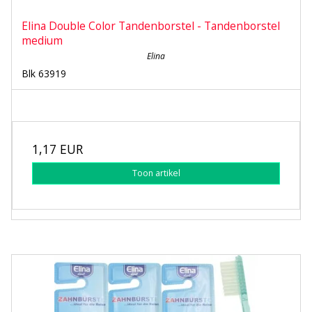
Elina Double Color Tandenborstel - Tandenborstel
medium
Elina
Blk 63919
1,17 EUR
Toon artikel