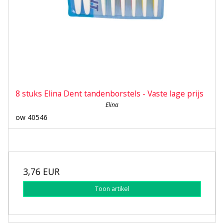
8 stuks Elina Dent tandenborstels - Vaste lage prijs
Elina
ow 40546
3,76 EUR
Toon artikel