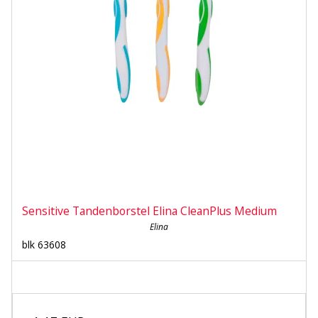
Sensitive Tandenborstel Elina CleanPlus Medium
Elina
blk 63608