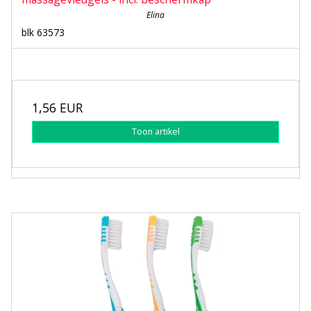
Elina
blk 63573
1,56 EUR
Toon artikel