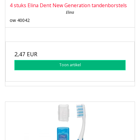
4 stuks Elina Dent New Generation tandenborstels
Elina
ow 40042
2,47 EUR
Toon artikel