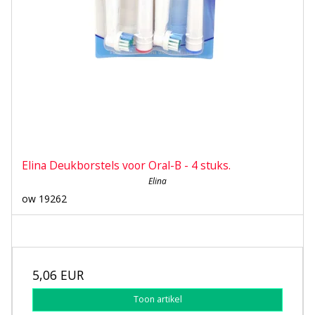
Elina Deukborstels voor Oral-B - 4 stuks.
Elina
ow 19262
5,06 EUR
Toon artikel