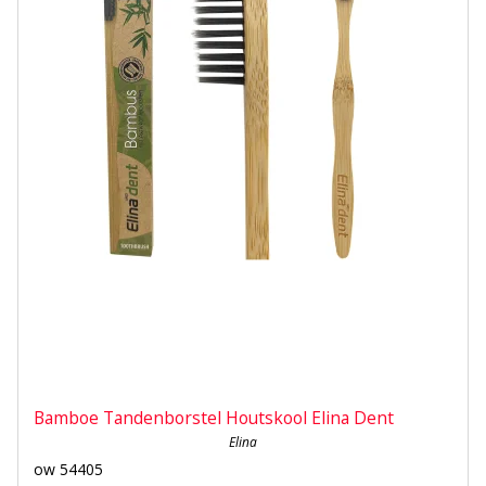
Bamboe Tandenborstel Houtskool Elina Dent
Elina
ow 54405