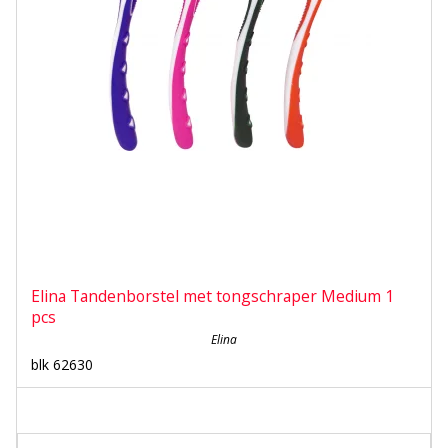
Elina Tandenborstel met tongschraper Medium 1
pcs
Elina
blk 62630