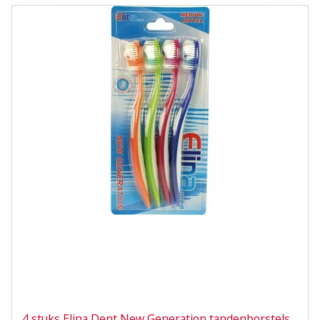
4 stuks Elina Dent New Generation tandenborstels