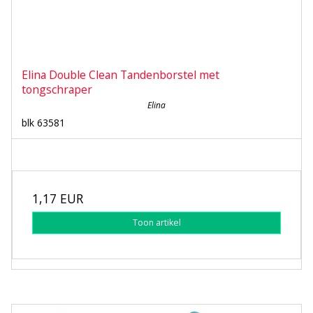
Elina Double Clean Tandenborstel met
tongschraper
Elina
blk 63581
1,17 EUR
Toon artikel