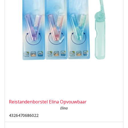
Reistandenborstel Elina Opvouwbaar
Elina
4326470686022