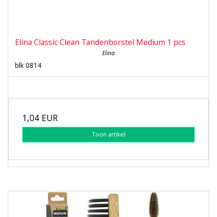
Elina Classic Clean Tandenborstel Medium 1 pcs
Elina
blk 0814
1,04 EUR
Toon artikel