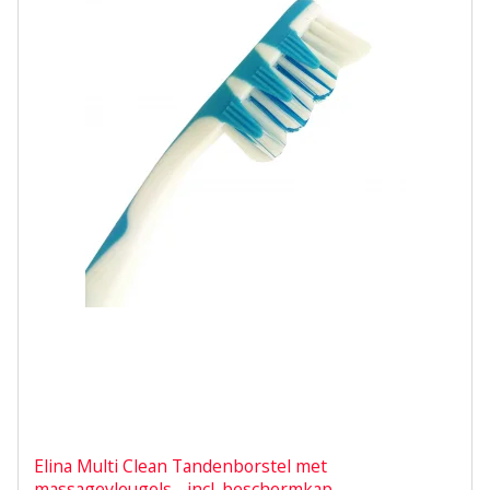
Elina Multi Clean Tandenborstel met
massagevleugels - incl. beschermkap