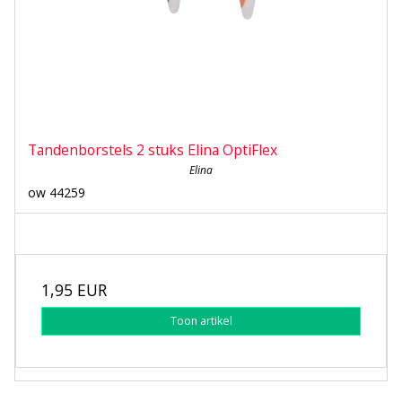
Tandenborstels 2 stuks Elina OptiFlex
Elina
ow 44259
1,95 EUR
Toon artikel