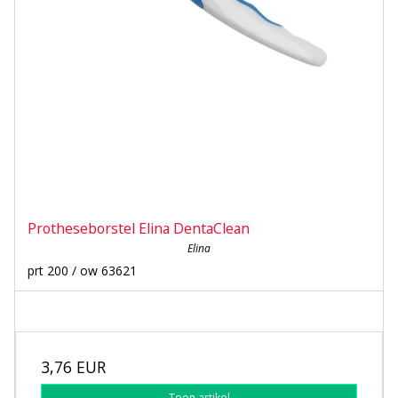
Protheseborstel Elina DentaClean
Elina
prt 200 / ow 63621
3,76 EUR
Toon artikel