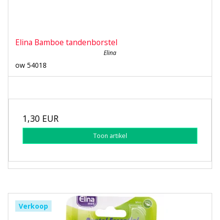
Elina Bamboe tandenborstel
Elina
ow 54018
1,30 EUR
Toon artikel
Verkoop