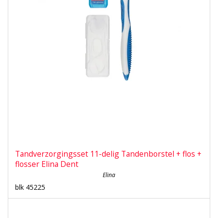
Tandverzorgingsset 11-delig Tandenborstel + flos +
flosser Elina Dent
Elina
blk 45225