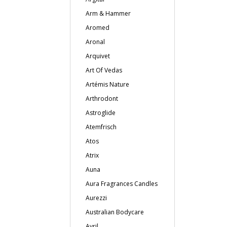
Arm & Hammer
Aromed
Aronal
Arquivet
Art Of Vedas
Artémis Nature
Arthrodont
Astroglide
Atemfrisch
Atos
Atrix
Auna
Aura Fragrances Candles
Aurezzi
Australian Bodycare
Avril