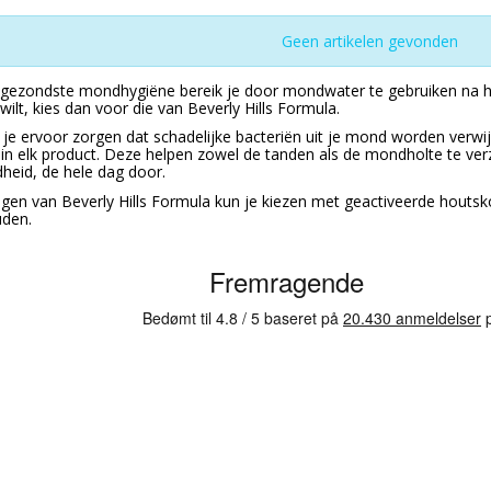
Geen artikelen gevonden
gezondste mondhygiëne bereik je door mondwater te gebruiken na h
ilt, kies dan voor die van Beverly Hills Formula.
je ervoor zorgen dat schadelijke bacteriën uit je mond worden verwij
 in elk product. Deze helpen zowel de tanden als de mondholte te v
eid, de hele dag door.
en van Beverly Hills Formula kun je kiezen met geactiveerde houtsk
uden.