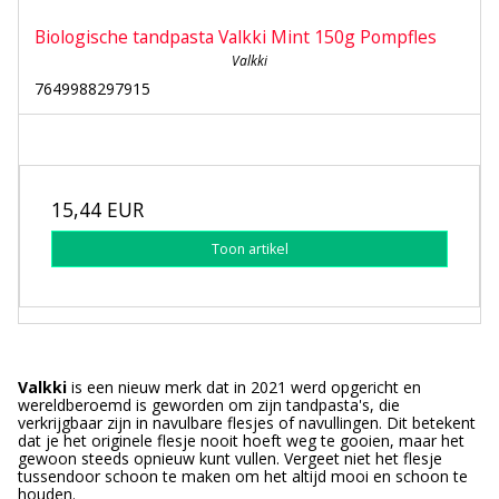
Biologische tandpasta Valkki Mint 150g Pompfles
Valkki
7649988297915
15,44 EUR
Toon artikel
Valkki
is een nieuw merk dat in 2021 werd opgericht en
wereldberoemd is geworden om zijn tandpasta's, die
verkrijgbaar zijn in navulbare flesjes of navullingen. Dit betekent
dat je het originele flesje nooit hoeft weg te gooien, maar het
gewoon steeds opnieuw kunt vullen. Vergeet niet het flesje
tussendoor schoon te maken om het altijd mooi en schoon te
houden.