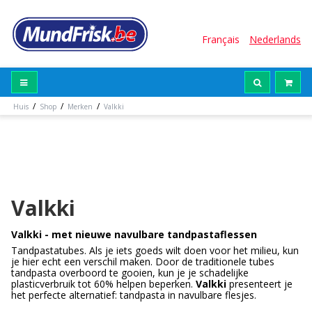
Français
Nederlands
/
/
/
Huis
Shop
Merken
Valkki
Valkki
Valkki - met nieuwe navulbare tandpastaflessen
Tandpastatubes. Als je iets goeds wilt doen voor het milieu, kun
je hier echt een verschil maken. Door de traditionele tubes
tandpasta overboord te gooien, kun je je schadelijke
plasticverbruik tot 60% helpen beperken.
Valkki
presenteert je
het perfecte alternatief: tandpasta in navulbare flesjes.