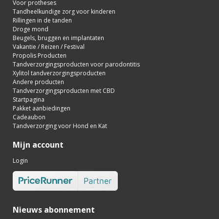
Voor protheses
Tandheelkundige zorg voor kinderen
Rillingen in de tanden
Droge mond
Beugels, bruggen en implantaten
Vakantie / Reizen / Festival
Propolis Producten
Tandverzorgingsproducten voor parodontitis
Xylitol tandverzorgingsproducten
Andere producten
Tandverzorgingsproducten met CBD
Startpagina
Pakket aanbiedingen
Cadeaubon
Tandverzorging voor Hond en Kat
Mijn account
Login
Nieuws abonnement