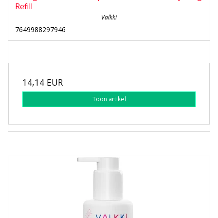
Refill
Valkki
7649988297946
14,14 EUR
Toon artikel