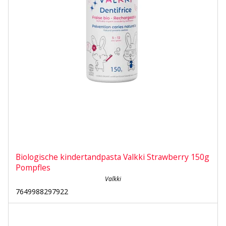
Biologische kindertandpasta Valkki Strawberry 150g
Pompfles
Valkki
7649988297922