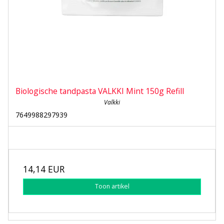
Biologische tandpasta VALKKI Mint 150g Refill
Valkki
7649988297939
14,14 EUR
Toon artikel