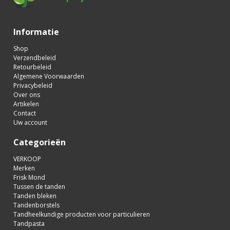
Informatie
Shop
Verzendbeleid
Retourbeleid
Algemene Voorwaarden
Privacybeleid
Over ons
Artikelen
Contact
Uw account
Categorieën
VERKOOP
Merken
Frisk Mond
Tussen de tanden
Tanden bleken
Tandenborstels
Tandheelkundige producten voor particulieren
Tandpasta