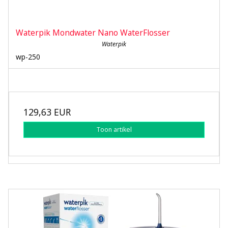
Waterpik Mondwater Nano WaterFlosser
Waterpik
wp-250
129,63 EUR
Toon artikel