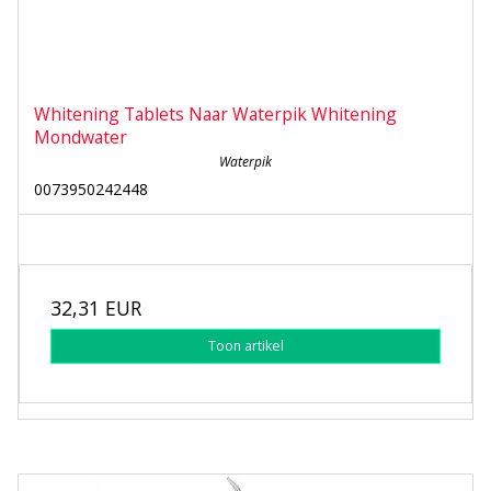
Whitening Tablets Naar Waterpik Whitening
Mondwater
Waterpik
0073950242448
32,31 EUR
Toon artikel