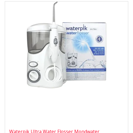
Waterpik Ultra Water Flosser Mondwater