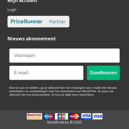
Mijn account
Login
Nieuws abonnement
Email
Goedkeuren
Door je aan te melden, ga je akkoord met het ontvangen van e-mails met nieuws,
wedstrijden en aanbiedingen over het assortiment van MundFrisk. Je gaat ook
akkoord met ons privacybeleid. Je kunt je altijd weer uitschrijven.
MundFrisk.be © 2025