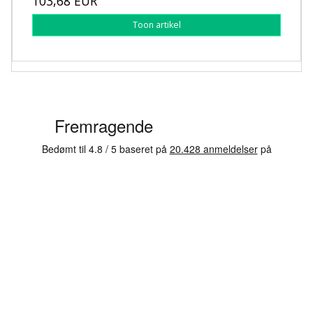
103,68 EUR
Toon artikel