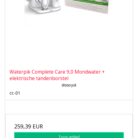
Waterpik Complete Care 9,0 Mondwater +
elektrische tandenborstel
Waterpik
cc-01
259,39 EUR
Toon artikel