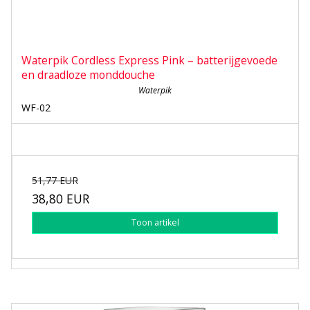
Waterpik Cordless Express Pink – batterijgevoede
en draadloze monddouche
Waterpik
WF-02
51,77 EUR
38,80 EUR
Toon artikel