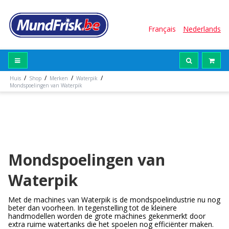
Français
Nederlands
/
/
/
/
Huis
Shop
Merken
Waterpik
Mondspoelingen van Waterpik
Mondspoelingen van
Waterpik
Met de machines van Waterpik is de mondspoelindustrie nu nog
beter dan voorheen. In tegenstelling tot de kleinere
handmodellen worden de grote machines gekenmerkt door
extra ruime watertanks die het spoelen nog efficiënter maken.