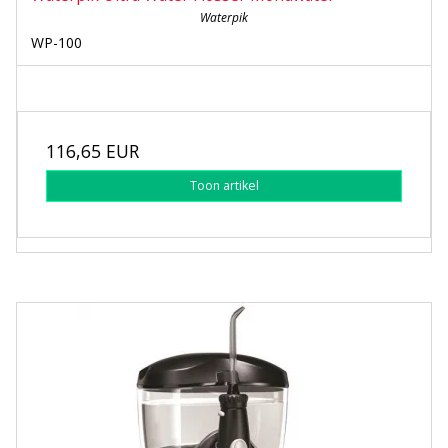
Waterpik
WP-100
116,65 EUR
Toon artikel