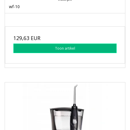
wf-10
129,63 EUR
Toon artikel