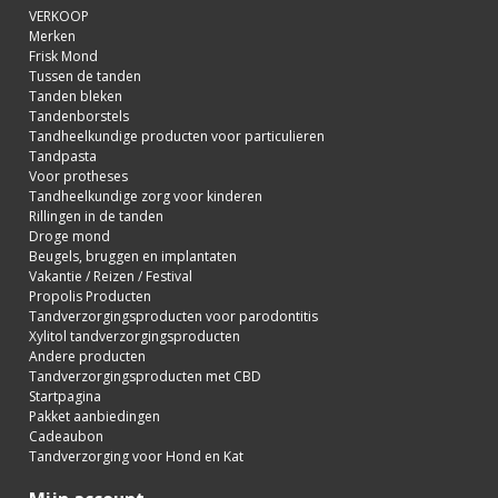
VERKOOP
Merken
Frisk Mond
Tussen de tanden
Tanden bleken
Tandenborstels
Tandheelkundige producten voor particulieren
Tandpasta
Voor protheses
Tandheelkundige zorg voor kinderen
Rillingen in de tanden
Droge mond
Beugels, bruggen en implantaten
Vakantie / Reizen / Festival
Propolis Producten
Tandverzorgingsproducten voor parodontitis
Xylitol tandverzorgingsproducten
Andere producten
Tandverzorgingsproducten met CBD
Startpagina
Pakket aanbiedingen
Cadeaubon
Tandverzorging voor Hond en Kat