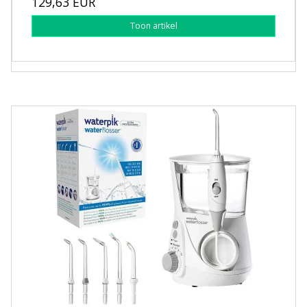
129,63 EUR
Toon artikel