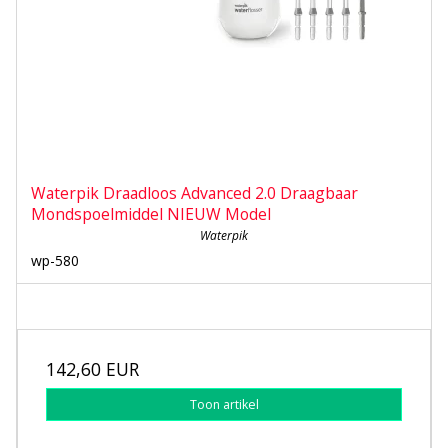
Waterpik Draadloos Advanced 2.0 Draagbaar
Mondspoelmiddel NIEUW Model
Waterpik
wp-580
142,60 EUR
Toon artikel