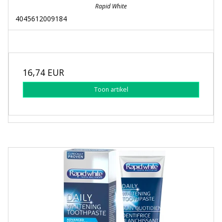
Rapid White
4045612009184
16,74 EUR
Toon artikel