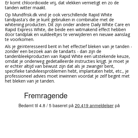
Er komt chloordioxide vrij, dat vlekken vernietigt en zo de
tanden witter maakt.
Op Mundfrisk.dk vind je ook verschillende Rapid White
tandpasta's die je kunt gebruiken in combinatie met de
whitening producten. Dit zijn onder andere Daily White Care en
Rapid Express White, die beide een witmakend effect hebben
door tandplak en vuildeeltjes te verwijderen en nieuwe aanslag
te voorkomen.
Als je geïnteresseerd bent in het effectief bleken van je tanden -
zonder een bezoek aan de tandarts - dan zijn de
tandenbleekproducten van Rapid White een uitstekende keuze,
omdat je onderweg gedetailleerde instructies krijgt. Je moet je
er echter altijd van bewust zijn dat als je zwanger bent,
specifieke tandvleesproblemen hebt, implantaten hebt, etc., je
professioneel advies moet inwinnen voordat je zelf begint met
het bleken van je tanden.