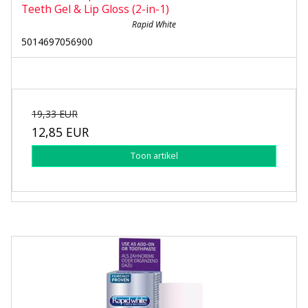
Teeth Gel & Lip Gloss (2-in-1)
Rapid White
5014697056900
19,33 EUR
12,85 EUR
Toon artikel