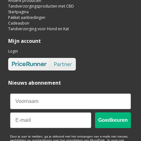
Andere producten
Tandverzorgingsproducten met CBD
Startpagina
Pakket aanbiedingen
Cadeaubon
Tandverzorging voor Hond en Kat
Mijn account
Login
Nieuws abonnement
Email
Goedkeuren
Door je aan te melden, ga je akkoord met het ontvangen van e-mails met nieuws,
wedstrijden en aanbiedingen over het assortiment van MundFrisk. Je gaat ook