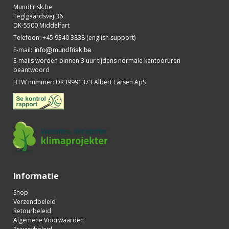
MundFrisk.be
Teglgaardsvej 36
DK-5500 Middelfart
Telefoon
:
+45 9340 3838 (english support)
E-mail
:
E-mails worden binnen 3 uur tijdens normale kantooruren
beantwoord
BTW nummer
:
DK39991373 Albert Larsen ApS
Informatie
Shop
Verzendbeleid
Retourbeleid
Algemene Voorwaarden