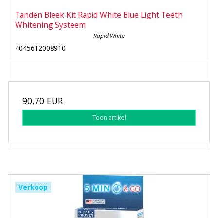
Tanden Bleek Kit Rapid White Blue Light Teeth
Whitening Systeem
Rapid White
4045612008910
90,70 EUR
Toon artikel
Verkoop