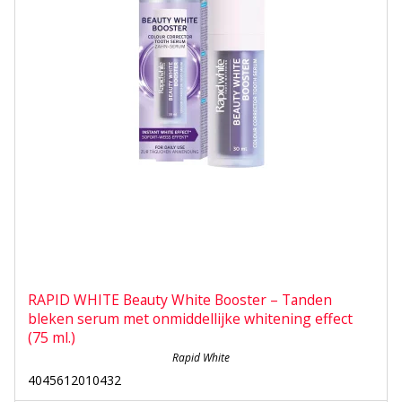
RAPID WHITE Beauty White Booster – Tanden
bleken serum met onmiddellijke whitening effect
(75 ml.)
Rapid White
4045612010432