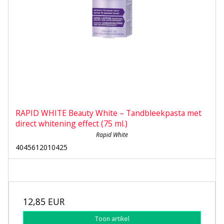
RAPID WHITE Beauty White – Tandbleekpasta met
direct whitening effect (75 ml.)
Rapid White
4045612010425
12,85 EUR
Toon artikel