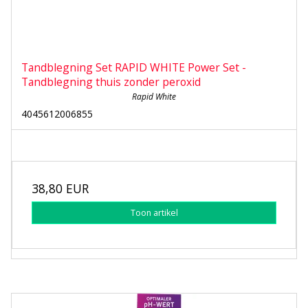
Tandblegning Set RAPID WHITE Power Set -
Tandblegning thuis zonder peroxid
Rapid White
4045612006855
38,80 EUR
Toon artikel