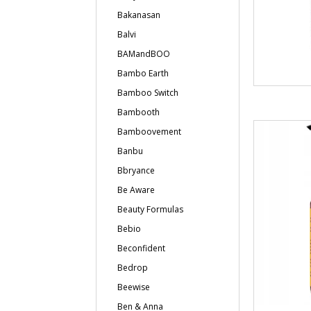
Bakanasan
Balvi
BAMandBOO
Bambo Earth
Bamboo Switch
Bambooth
Bamboovement
Banbu
Bbryance
Be Aware
Beauty Formulas
Bebio
Beconfident
Bedrop
Beewise
Ben & Anna