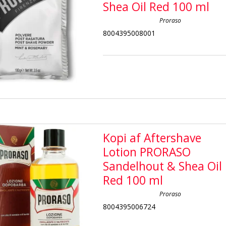
Shea Oil Red 100 ml
Proraso
8004395008001
Kopi af Aftershave
Lotion PRORASO
Sandelhout & Shea Oil
Red 100 ml
Proraso
8004395006724