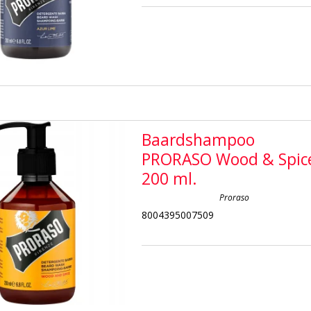
Baardshampoo
PRORASO Wood & Spic
200 ml.
Proraso
8004395007509