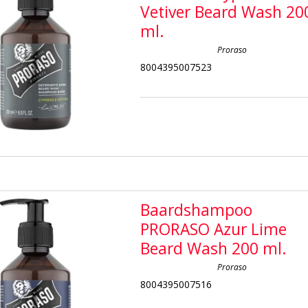
Vetiver Beard Wash 20
ml.
Proraso
8004395007523
Baardshampoo
PRORASO Azur Lime
Beard Wash 200 ml.
Proraso
8004395007516