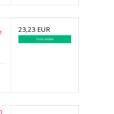
23,23 EUR
e
Toon artikel
O