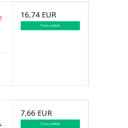
16,74 EUR
e
Toon artikel
7,66 EUR
&
Toon artikel