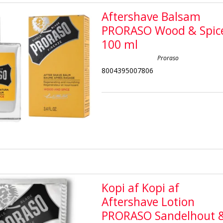
Aftershave Balsam
PRORASO Wood & Spic
100 ml
Proraso
8004395007806
Kopi af Kopi af
Aftershave Lotion
PRORASO Sandelhout 