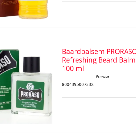
Baardbalsem PRORAS
Refreshing Beard Balm
100 ml
Proraso
8004395007332