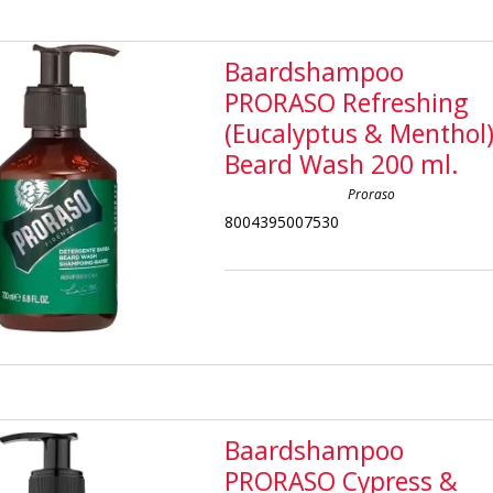
Baardshampoo
PRORASO Refreshing
(Eucalyptus & Menthol
Beard Wash 200 ml.
Proraso
8004395007530
Baardshampoo
PRORASO Cypress &