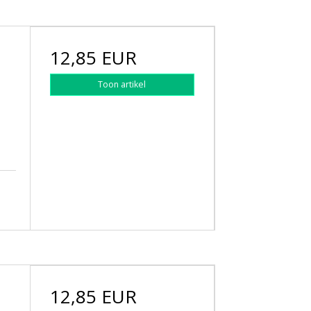
12,85 EUR
)
Toon artikel
12,85 EUR