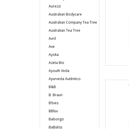
Aurezzi
Australian Bodycare
Australian Company Tea Tree
Australian Tea Tree
Avril
Axe
Ayoka
Azeta Bio
Ayouth Veda
Ayurveda Auténtico
B&B
B. Braun
B’bies
BBlüv
Babongo
BaByliss