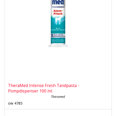
TheraMed Intense Fresh Tandpasta -
Pompdispenser 100 ml.
Theramed
ow 4785