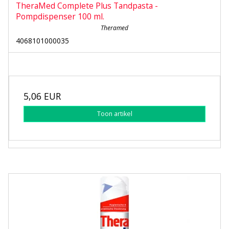
TheraMed Complete Plus Tandpasta -
Pompdispenser 100 ml.
Theramed
4068101000035
5,06 EUR
Toon artikel