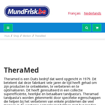
Français
Nederlands
/
/
/
Huis
Shop
Merken
TheraMed
TheraMed
Theramed is een Duits bedrijf dat werd opgericht in 1979. Dit
betekent dat deze fabrikant vele jaren de tijd heeft gehad om
zijn producten te ontwikkelen, te verbeteren en te
optimaliseren. Dit heeft geresulteerd in een collectie
superefficiënte, heerlijke en betaalbare tandpasta's. Theramad
tandpasta's worden gekenmerkt door specifieke eigenschappen
die helpen bij het verbeteren van enkele problemen die veel