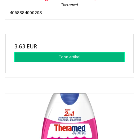
Theramed
4068884000208
3,63 EUR
Toon artikel