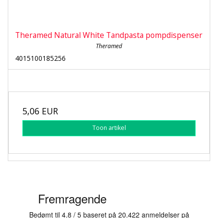
Theramed Natural White Tandpasta pompdispenser
Theramed
4015100185256
5,06 EUR
Toon artikel