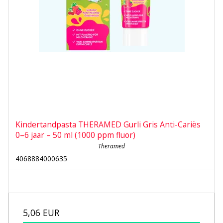
Kindertandpasta THERAMED Gurli Gris Anti-Cariës
0–6 jaar – 50 ml (1000 ppm fluor)
Theramed
4068884000635
5,06 EUR