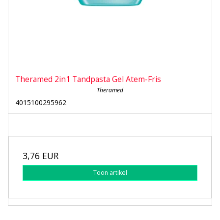
Theramed 2in1 Tandpasta Gel Atem-Fris
Theramed
4015100295962
3,76 EUR
Toon artikel