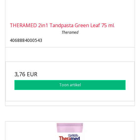
THERAMED 2in1 Tandpasta Green Leaf 75 ml.
Theramed
4068884000543
3,76 EUR
Toon artikel