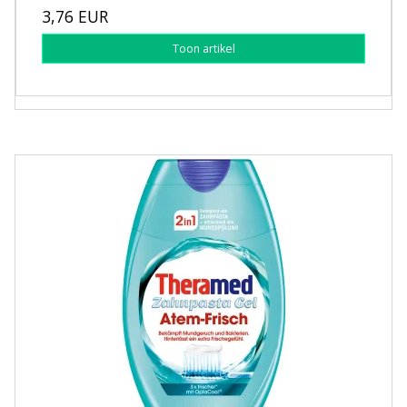
3,76 EUR
Toon artikel