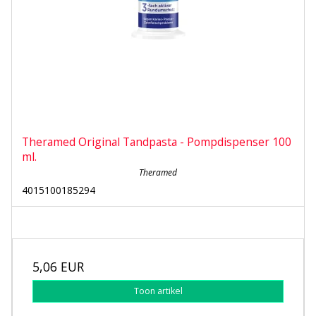
Theramed Original Tandpasta - Pompdispenser 100
ml.
Theramed
4015100185294
5,06 EUR
Toon artikel