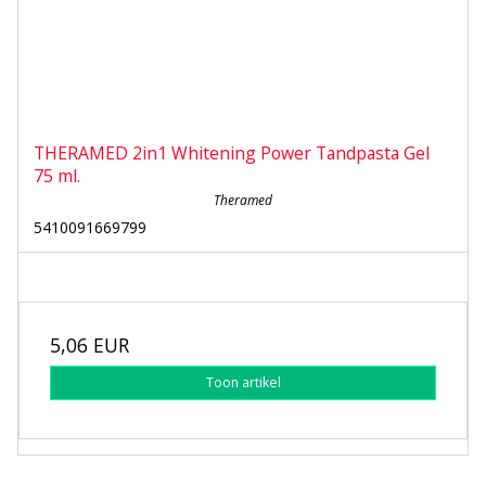
THERAMED 2in1 Whitening Power Tandpasta Gel
75 ml.
Theramed
5410091669799
5,06 EUR
Toon artikel