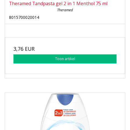
Theramed Tandpasta gel 2 in 1 Menthol 75 ml
Theramed
8015700020014
3,76 EUR
Toon artikel