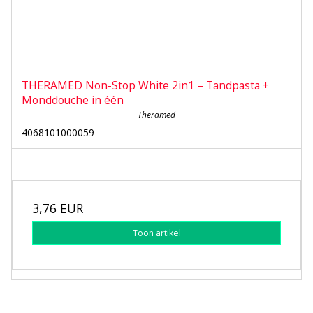
THERAMED Non-Stop White 2in1 – Tandpasta +
Monddouche in één
Theramed
4068101000059
3,76 EUR
Toon artikel