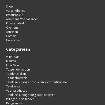
Shop
Verzendbeleid
Retourbeleid
Algemene Voorwaarden
Privacybeleid
Over ons
Artikelen
Contact
Uw account
Categorieën
VERKOOP
Merken
Frisk Mond
Tussen de tanden
Tanden bleken
Tandenborstels
Tandheelkundige producten voor particulieren
Tandpasta
Voor protheses
Tandheelkundige zorg voor kinderen
Rillingen in de tanden
Droge mond