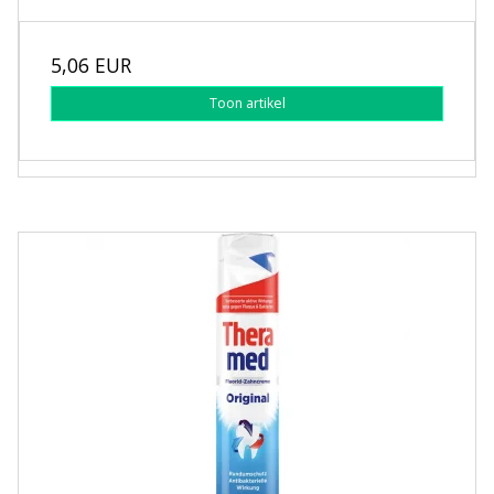
5,06 EUR
Toon artikel