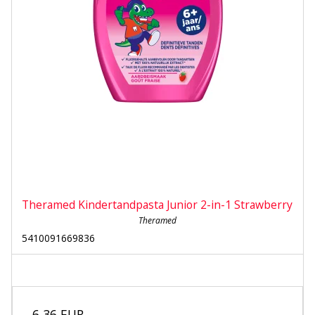
Theramed Kindertandpasta Junior 2-in-1 Strawberry
Theramed
5410091669836
6,36 EUR