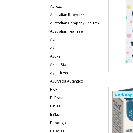
Aurezzi
Australian Bodycare
Australian Company Tea Tree
Australian Tea Tree
Avril
Axe
Ayoka
Azeta Bio
Ayouth Veda
Ayurveda Auténtico
B&B
Verkoop
B. Braun
B’bies
BBlüv
Babongo
BaByliss