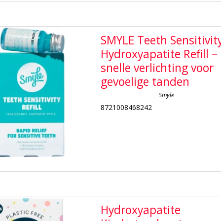
SMYLE Teeth Sensitivit
Hydroxyapatite Refill –
snelle verlichting voor
gevoelige tanden
Smyle
8721008468242
Hydroxyapatite