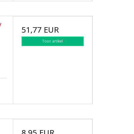
y
51,77 EUR
Toon artikel
8,95 EUR