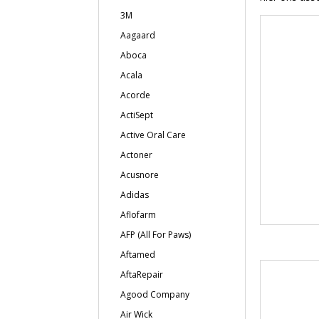
3M
Aagaard
Aboca
Acala
Acorde
ActiSept
Active Oral Care
Actoner
Acusnore
Adidas
Aflofarm
AFP (All For Paws)
Aftamed
AftaRepair
Agood Company
Air Wick