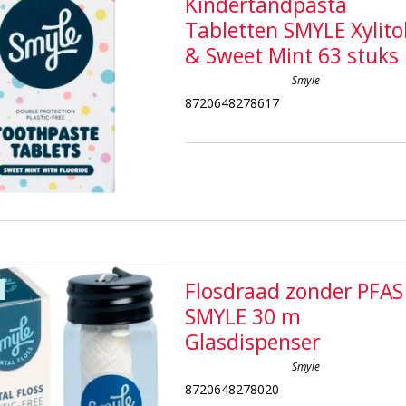
Kindertandpasta
Tabletten SMYLE Xylito
& Sweet Mint 63 stuks
Smyle
8720648278617
Flosdraad zonder PFAS
SMYLE 30 m
Glasdispenser
Smyle
8720648278020