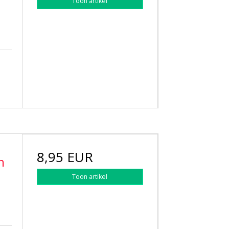
Toon artikel
8,95 EUR
h
Toon artikel