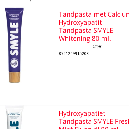
Tandpasta met Calciu
Hydroxyapatit
Tandpasta SMYLE
Whitening 80 ml.
Smyle
8721249915208
Hydroxyapatiet
Tandpasta SMYLE Fres