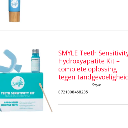
SMYLE Teeth Sensitivit
Hydroxyapatite Kit –
complete oplossing
tegen tandgevoelighei
Smyle
8721008468235