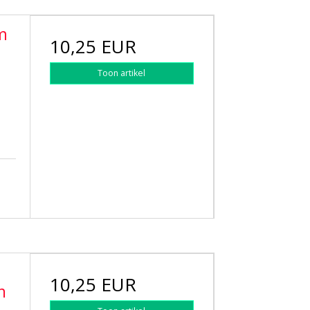
m
10,25 EUR
Toon artikel
10,25 EUR
h