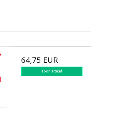
y
64,75 EUR
Toon artikel
d