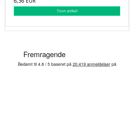
6,36 EUR
Toon artikel