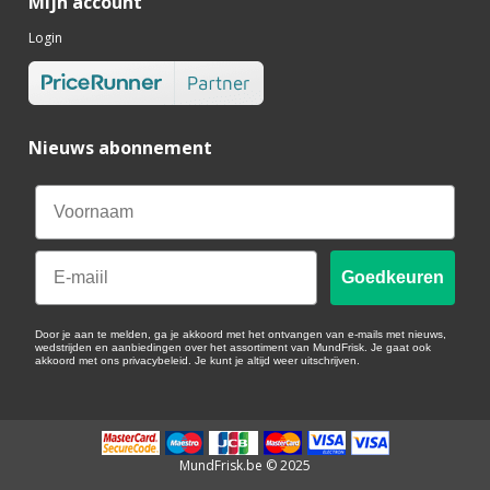
Mijn account
Login
Nieuws abonnement
Email
Goedkeuren
Door je aan te melden, ga je akkoord met het ontvangen van e-mails met nieuws,
wedstrijden en aanbiedingen over het assortiment van MundFrisk. Je gaat ook
akkoord met ons privacybeleid. Je kunt je altijd weer uitschrijven.
MundFrisk.be © 2025