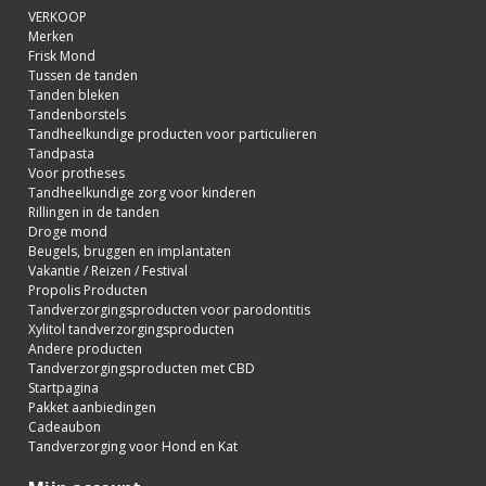
VERKOOP
Merken
Frisk Mond
Tussen de tanden
Tanden bleken
Tandenborstels
Tandheelkundige producten voor particulieren
Tandpasta
Voor protheses
Tandheelkundige zorg voor kinderen
Rillingen in de tanden
Droge mond
Beugels, bruggen en implantaten
Vakantie / Reizen / Festival
Propolis Producten
Tandverzorgingsproducten voor parodontitis
Xylitol tandverzorgingsproducten
Andere producten
Tandverzorgingsproducten met CBD
Startpagina
Pakket aanbiedingen
Cadeaubon
Tandverzorging voor Hond en Kat