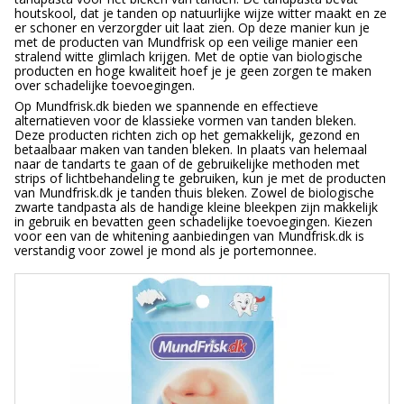
houtskool, dat je tanden op natuurlijke wijze witter maakt en ze
er schoner en verzorgder uit laat zien. Op deze manier kun je
met de producten van Mundfrisk op een veilige manier een
stralend witte glimlach krijgen. Met de optie van biologische
producten en hoge kwaliteit hoef je je geen zorgen te maken
over schadelijke toevoegingen.
Op Mundfrisk.dk bieden we spannende en effectieve
alternatieven voor de klassieke vormen van tanden bleken.
Deze producten richten zich op het gemakkelijk, gezond en
betaalbaar maken van tanden bleken. In plaats van helemaal
naar de tandarts te gaan of de gebruikelijke methoden met
strips of lichtbehandeling te gebruiken, kun je met de producten
van Mundfrisk.dk je tanden thuis bleken. Zowel de biologische
zwarte tandpasta als de handige kleine bleekpen zijn makkelijk
in gebruik en bevatten geen schadelijke toevoegingen. Kiezen
voor een van de whitening aanbiedingen van Mundfrisk.dk is
verstandig voor zowel je mond als je portemonnee.