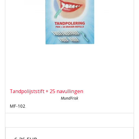
Tandpolijststift + 25 navullingen
MundFrisk
MF-102