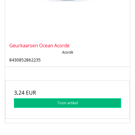
Geurkaarsen Ocean Acorde
Acorde
8430852862235
3,24 EUR
Toon artikel