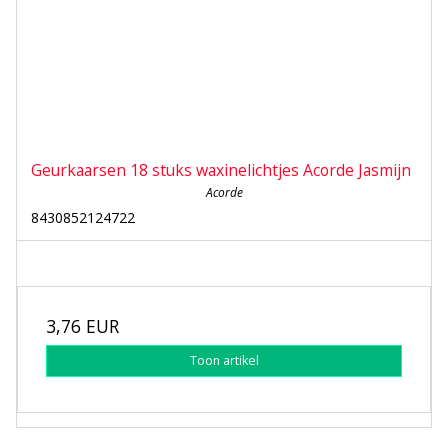
Geurkaarsen 18 stuks waxinelichtjes Acorde Jasmijn
Acorde
8430852124722
3,76 EUR
Toon artikel