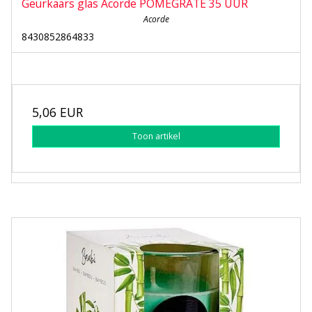
Geurkaars glas Acorde POMEGRATE 35 UUR
Acorde
8430852864833
5,06 EUR
Toon artikel