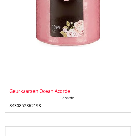
Geurkaarsen Ocean Acorde
Acorde
8430852862198