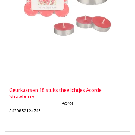
Geurkaarsen 18 stuks theelichtjes Acorde
Strawberry
Acorde
8430852124746