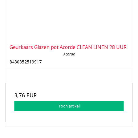
Geurkaars Glazen pot Acorde CLEAN LINEN 28 UUR
Acorde
8430852519917
3,76 EUR
Toon artikel