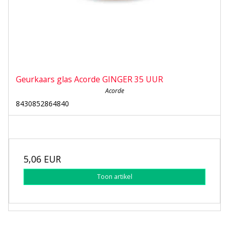
Geurkaars glas Acorde GINGER 35 UUR
Acorde
8430852864840
5,06 EUR
Toon artikel