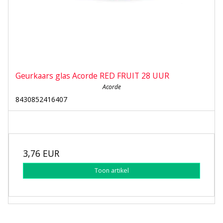
Geurkaars glas Acorde RED FRUIT 28 UUR
Acorde
8430852416407
3,76 EUR
Toon artikel