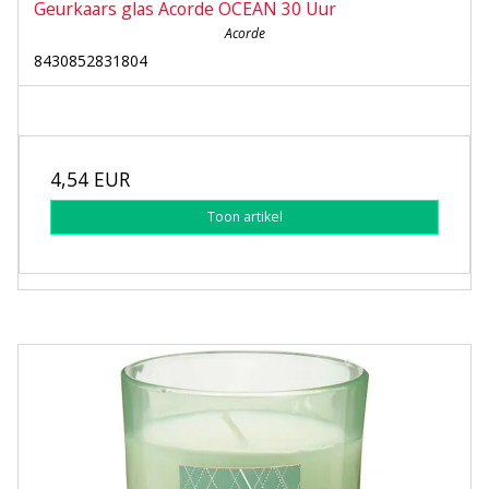
Geurkaars glas Acorde OCEAN 30 Uur
Acorde
8430852831804
4,54 EUR
Toon artikel