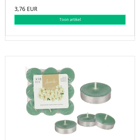
3,76 EUR
Toon artikel