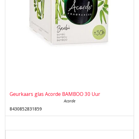
Geurkaars glas Acorde BAMBOO 30 Uur
Acorde
8430852831859