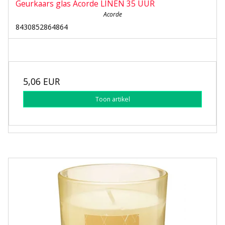
Geurkaars glas Acorde LINEN 35 UUR
Acorde
8430852864864
5,06 EUR
Toon artikel