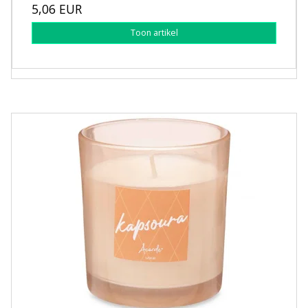
5,06 EUR
Toon artikel