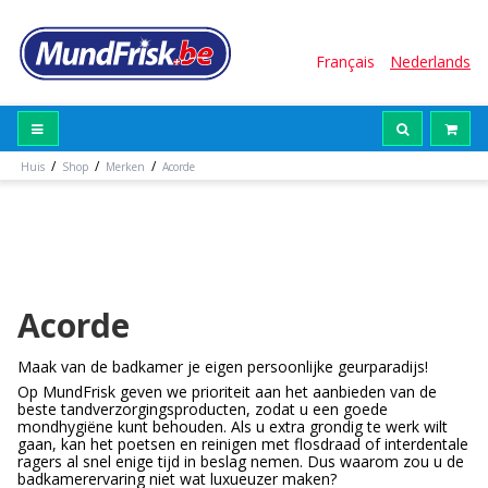
Français
Nederlands
/
/
/
Huis
Shop
Merken
Acorde
Acorde
Maak van de badkamer je eigen persoonlijke geurparadijs!
Op MundFrisk geven we prioriteit aan het aanbieden van de
beste tandverzorgingsproducten, zodat u een goede
mondhygiëne kunt behouden. Als u extra grondig te werk wilt
gaan, kan het poetsen en reinigen met flosdraad of interdentale
ragers al snel enige tijd in beslag nemen. Dus waarom zou u de
badkamerervaring niet wat luxueuzer maken?