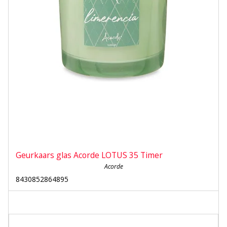
Geurkaars glas Acorde LOTUS 35 Timer
Acorde
8430852864895