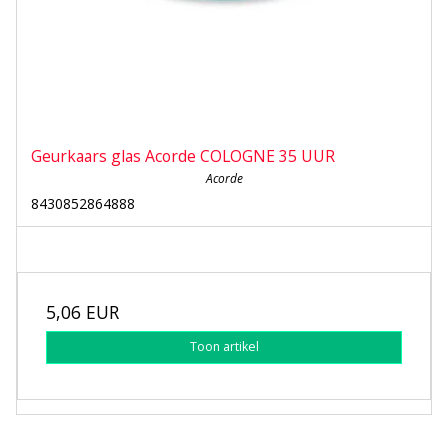
Geurkaars glas Acorde COLOGNE 35 UUR
Acorde
8430852864888
5,06 EUR
Toon artikel