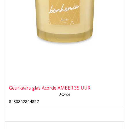
Geurkaars glas Acorde AMBER 35 UUR
Acorde
8430852864857