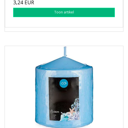
3,24 EUR
Toon artikel