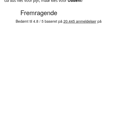
Ga dus niet voor pijn, maar kies voor
Oddent
!