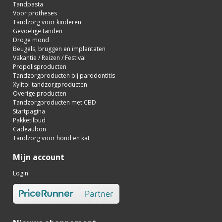
Tandpasta
Voor protheses
Tandzorg voor kinderen
Gevoelige tanden
Droge mond
Beugels, bruggen en implantaten
Vakantie / Reizen / Festival
Propolisproducten
Tandzorgproducten bij parodontitis
Xylitol-tandzorgproducten
Overige producten
Tandzorgproducten met CBD
Startpagina
Pakketilbud
Cadeaubon
Tandzorg voor hond en kat
Mijn account
Login