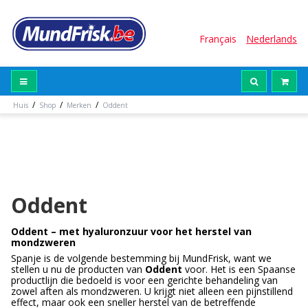
Français
Nederlands
/
/
/
Huis
Shop
Merken
Oddent
Oddent
Oddent – met hyaluronzuur voor het herstel van
mondzweren
Spanje is de volgende bestemming bij MundFrisk, want we
stellen u nu de producten van
Oddent
voor. Het is een Spaanse
productlijn die bedoeld is voor een gerichte behandeling van
zowel aften als mondzweren. U krijgt niet alleen een pijnstillend
effect, maar ook een sneller herstel van de betreffende