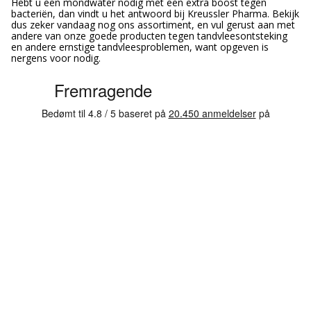
Hebt u een mondwater nodig met een extra boost tegen
bacteriën, dan vindt u het antwoord bij Kreussler Pharma. Bekijk
dus zeker vandaag nog ons assortiment, en vul gerust aan met
andere van onze goede producten tegen tandvleesontsteking
en andere ernstige tandvleesproblemen, want opgeven is
nergens voor nodig.