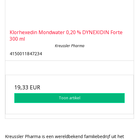
Klorhexedin Mondwater 0,20 % DYNEXIDIN Forte
300 ml
Kreussler Pharma
4150011847234
19,33 EUR
Toon artikel
Kreussler Pharma is een wereldbekend familiebedrijf uit het