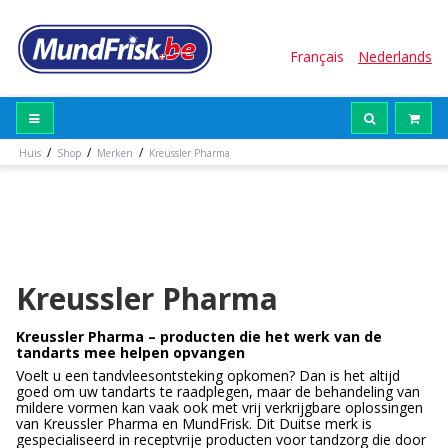
Français
Nederlands
/
/
/
Huis
Shop
Merken
Kreussler Pharma
Kreussler Pharma
Kreussler Pharma – producten die het werk van de
tandarts mee helpen opvangen
Voelt u een tandvleesontsteking opkomen? Dan is het altijd
goed om uw tandarts te raadplegen, maar de behandeling van
mildere vormen kan vaak ook met vrij verkrijgbare oplossingen
van Kreussler Pharma en MundFrisk. Dit Duitse merk is
gespecialiseerd in receptvrije producten voor tandzorg die door