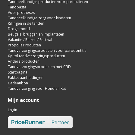
Tandheelkundige producten voor particulieren
Tandpasta
Voor protheses
Tandheelkundige zorg voor kinderen
Rillingen in de tanden
Droge mond
Beugels, bruggen en implantaten
Vakantie / Reizen / Festival
Propolis Producten
Tandverzorgingsproducten voor parodontitis
Xylitol tandverzorgingsproducten
Andere producten
Tandverzorgingsproducten met CBD
Startpagina
Pakket aanbiedingen
Cadeaubon
Tandverzorging voor Hond en Kat
Mijn account
Login