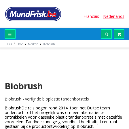
Français
Nederlands
/
/
/
Huis
Shop
Merken
Biobrush
Biobrush
Biobrush - verfijnde bioplastic tandenborstels
BiobrushDe reis begon rond 2014, toen het Duitse team
onderzocht of het mogelijk was om een alternatief te
ontwikkelen voor klassieke plastic tandenborstels met dezelfde
voordelen. Tandheelkundige gezondheid heeft altijd centraal
gestaan bij de productontwikkeling op Biobrush.