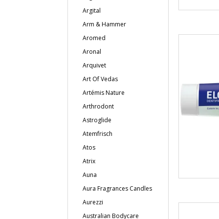
Argital
Arm & Hammer
Aromed
Aronal
Arquivet
Art Of Vedas
Artémis Nature
Arthrodont
Astroglide
Atemfrisch
Atos
Atrix
Auna
Aura Fragrances Candles
Aurezzi
Australian Bodycare