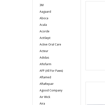
3M
Aagaard
Aboca
Acala
Acorde
ActiSept
Active Oral Care
Acteur
Adidas
Aflofarm
AFP (All For Paws)
Aftamed
AftaRepair
Agood Company
Air Wick
Aira