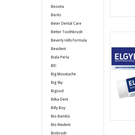
Beovita
Berilo
Beter Dental Care
Better Toothbrush
Beverly Hills Formula
Bexident
Biala Perla
BIC
Big Moustache
Big Sky
Bigood
Bilka Dent
Billy Boy
Bio Bambù
Bio Madent
Biobrush