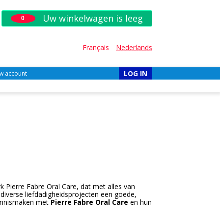
Uw winkelwagen is leeg
0
Français
Nederlands
LOG IN
w account
 Pierre Fabre Oral Care, dat met alles van
 diverse liefdadigheidsprojecten een goede,
kennismaken met
Pierre Fabre Oral Care
en hun