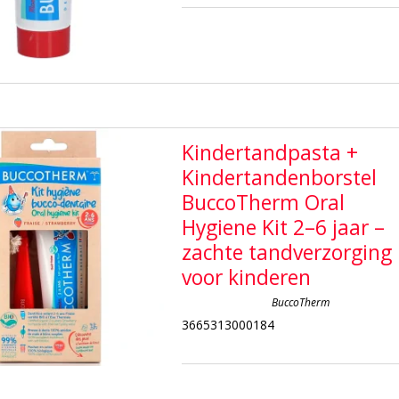
Kindertandpasta +
Kindertandenborstel
BuccoTherm Oral
Hygiene Kit 2–6 jaar –
zachte tandverzorging
voor kinderen
BuccoTherm
3665313000184