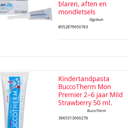
blaren, aften en
mondletsels
Elgydium
8052879050763
Kindertandpasta
BuccoTherm Mon
Premier 2–6 jaar Mild
Strawberry 50 ml.
BuccoTherm
3665313000276