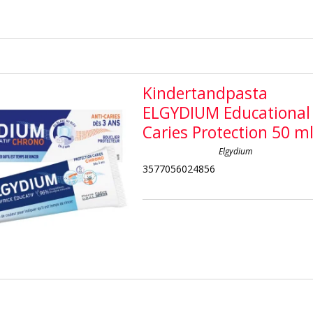
Kindertandpasta
ELGYDIUM Educational
Caries Protection 50 m
Elgydium
3577056024856