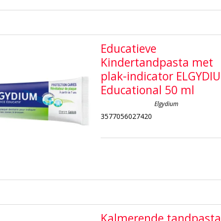
Educatieve
Kindertandpasta met
plak-indicator ELGYDI
Educational 50 ml
Elgydium
3577056027420
Kalmerende tandpast