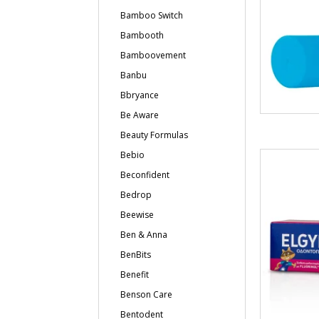
Bamboo Switch
Bambooth
Bamboovement
Banbu
Bbryance
Be Aware
Beauty Formulas
Bebio
Beconfident
Bedrop
Beewise
Ben & Anna
BenBits
Benefit
Benson Care
Bentodent