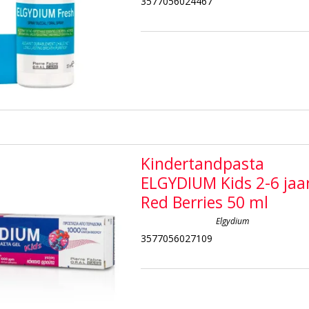
3577056024467
Kindertandpasta
ELGYDIUM Kids 2-6 jaa
Red Berries 50 ml
Elgydium
3577056027109