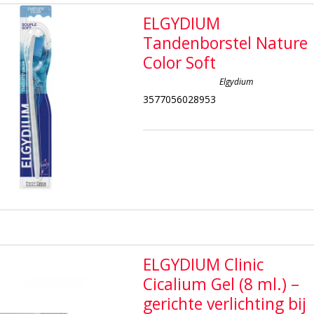
ELGYDIUM
Tandenborstel Nature
Color Soft
Elgydium
3577056028953
ELGYDIUM Clinic
Cicalium Gel (8 ml.) –
gerichte verlichting bij