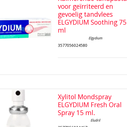
voor geïrriteerd en
gevoelig tandvlees
ELGYDIUM Soothing 75
ml
Elgydium
3577056024580
Xylitol Mondspray
ELGYDIUM Fresh Oral
Spray 15 ml.
Eludril