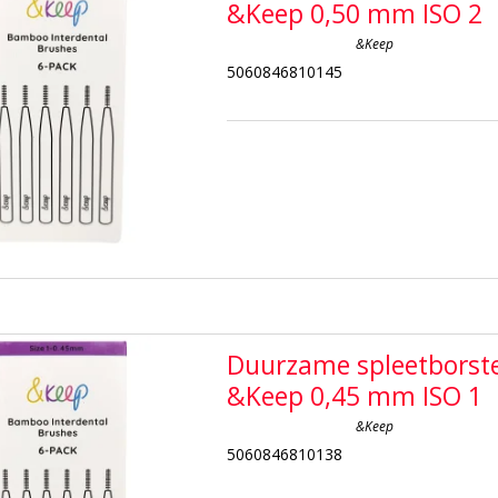
&Keep 0,50 mm ISO 2
&Keep
5060846810145
Duurzame spleetborste
&Keep 0,45 mm ISO 1
&Keep
5060846810138