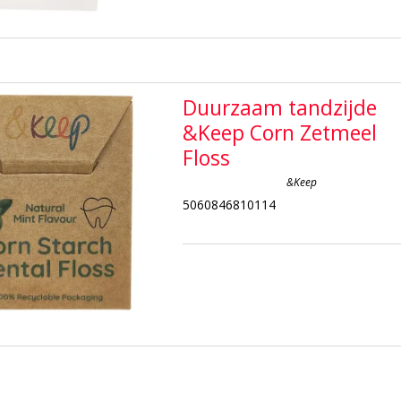
Duurzaam tandzijde
&Keep Corn Zetmeel
Floss
&Keep
5060846810114