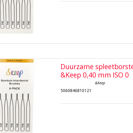
Duurzame spleetborste
&Keep 0,40 mm ISO 0
&Keep
5060846810121