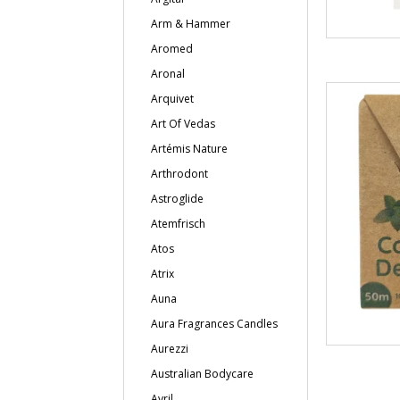
Arm & Hammer
Aromed
Aronal
Arquivet
Art Of Vedas
Artémis Nature
Arthrodont
Astroglide
Atemfrisch
Atos
Atrix
Auna
Aura Fragrances Candles
Aurezzi
Australian Bodycare
Avril