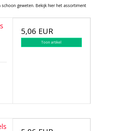
en schoon geweten. Bekijk hier het assortiment
s
5,06 EUR
Toon artikel
ls