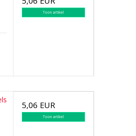
5,06 EUR
Toon artikel
ls
5,06 EUR
Toon artikel