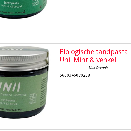
Biologische tandpasta
Unii Mint & venkel
Unii Organic
5600346070238