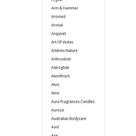
Arm & Hammer
Aromed
Aronal
Arquivet
Art Of Vedas
Artémis Nature
Arthrodont
Astroglide
Atemfrisch
Atos
Atrix
Aura Fragrances Candles
Aurezzi
Australian Bodycare
Avril
Axe