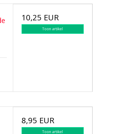
10,25 EUR
de
Toon artikel
8,95 EUR
Toon artikel