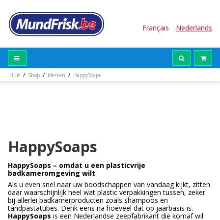
Français
Nederlands
/
/
/
Huis
Shop
Merken
HappySoaps
HappySoaps
HappySoaps – omdat u een plasticvrije
badkameromgeving wilt
Als u even snel naar uw boodschappen van vandaag kijkt, zitten
daar waarschijnlijk heel wat plastic verpakkingen tussen, zeker
bij allerlei badkamerproducten zoals shampoos en
tandpastatubes. Denk eens na hoeveel dat op jaarbasis is.
HappySoaps
is een Nederlandse zeepfabrikant die komaf wil