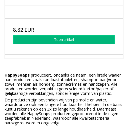
8,82 EUR
Toon artikel
HappySoaps
produceert, ondanks de naam, een brede waaier
aan producten zoals tandpastatabletten, shampoo bar (voor
zowel mensen als honden), zonnecrèmes en handzepen. Alle
producten worden verpakt in gerecycleerd karton/papier of
gelijkaardige verpakkingen, zonder enige vorm van plastic.
De producten zijn bovendien vrij van palmolie en water,
waardoor ze ook een langere houdbaarheid hebben. In de basis
kunt u rekenen op een 3x zo lange houdbaarheid. Daarnaast
worden alle HappySoaps producten geproduceerd in de eigen
zeepfabriek in Nederland, waardoor alle kwaliteitscriteria
nauwgezet worden opgevolgd.