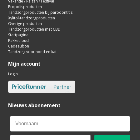
Vakantie / Reizen / Festival
Propolisproducten
Tandzorgproducten bij parodontitis
Xylitol-tandzorgproducten
Overige producten
Tandzorgproducten met CBD
Startpagina
Pakketilbud
Cadeaubon
Tandzorg voor hond en kat
Mijn account
Login
Nieuws abonnement
Email