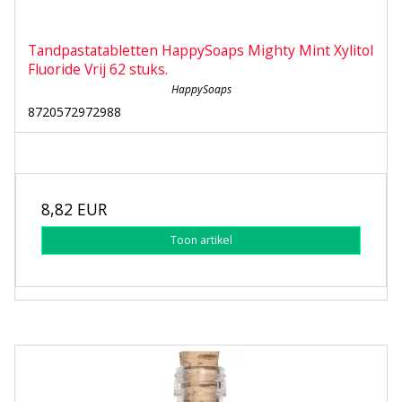
Tandpastatabletten HappySoaps Mighty Mint Xylitol
Fluoride Vrij 62 stuks.
HappySoaps
8720572972988
8,82 EUR
Toon artikel