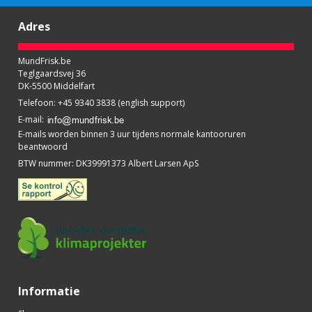
Adres
MundFrisk.be
Teglgaardsvej 36
DK-5500 Middelfart
Telefoon
:
+45 9340 3838 (english support)
E-mail
:
E-mails worden binnen 3 uur tijdens normale kantooruren
beantwoord
BTW nummer
:
DK39991373 Albert Larsen ApS
Informatie