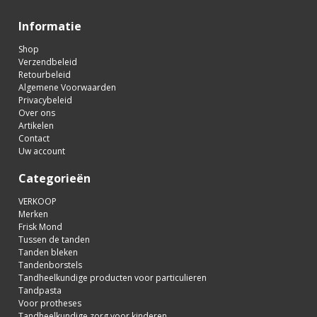
Informatie
Shop
Verzendbeleid
Retourbeleid
Algemene Voorwaarden
Privacybeleid
Over ons
Artikelen
Contact
Uw account
Categorieën
VERKOOP
Merken
Frisk Mond
Tussen de tanden
Tanden bleken
Tandenborstels
Tandheelkundige producten voor particulieren
Tandpasta
Voor protheses
Tandheelkundige zorg voor kinderen