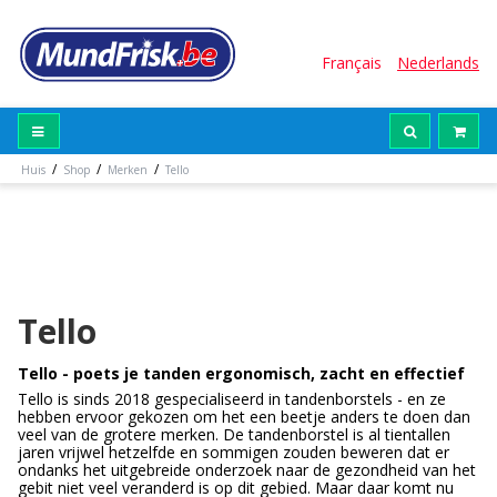
Français
Nederlands
/
/
/
Huis
Shop
Merken
Tello
Tello
Tello - poets je tanden ergonomisch, zacht en effectief
Tello is sinds 2018 gespecialiseerd in tandenborstels - en ze
hebben ervoor gekozen om het een beetje anders te doen dan
veel van de grotere merken. De tandenborstel is al tientallen
jaren vrijwel hetzelfde en sommigen zouden beweren dat er
ondanks het uitgebreide onderzoek naar de gezondheid van het
gebit niet veel veranderd is op dit gebied. Maar daar komt nu