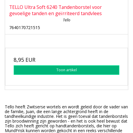
TELLO Ultra Soft 6240 Tandenborstel voor
gevoelige tanden en geïrriteerd tandvlees
Tello
7640170721515
8,95 EUR
Toon artikel
Tello heeft Zwitserse wortels en wordt geleid door de vader van
de familie, Juan, die een lange achtergrond heeft in de
tandheelkundige industrie. Het is geen toeval dat tandenborstels
zijn broodwinning zijn geworden - en het is ook heel bewust dat
Tello zich heeft gericht op handtandenborstels, die hier op
MundFrisk kunnen worden gekocht in een reeks verschillende