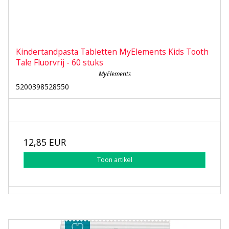
Kindertandpasta Tabletten MyElements Kids Tooth
Tale Fluorvrij - 60 stuks
MyElements
5200398528550
12,85 EUR
Toon artikel