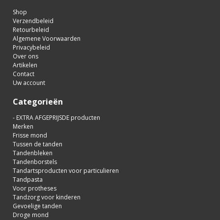
Shop
Verzendbeleid
Retourbeleid
Algemene Voorwaarden
Privacybeleid
Over ons
Artikelen
Contact
Uw account
Categorieën
- EXTRA AFGEPRIJSDE producten
Merken
Frisse mond
Tussen de tanden
Tandenbleken
Tandenborstels
Tandartsproducten voor particulieren
Tandpasta
Voor protheses
Tandzorg voor kinderen
Gevoelige tanden
Droge mond