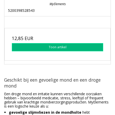
MyElements
5200398528543
12,85 EUR
Toon artikel
Geschikt bij een gevoelige mond en een droge
mond
Een droge mond en irritatie kunnen verschillende oorzaken
hebben – bijvoorbeeld medicatie, stress, leeftijd of frequent
gebruik van krachtige mondverzorgingsproducten. MyElements
is een logische keuze als u:
gevoelige slijmvliezen in de mondholte
hebt