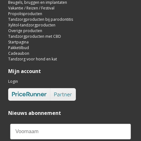
Beugels, bruggen en implantaten
Vakantie / Reizen / Festival
Propolisproducten
Tandzorgproducten bij parodontitis
Xylitol-tandzorgproducten
Overige producten
Tandzorgproducten met CBD
Startpagina
Pakketilbud
Cadeaubon
Tandzorg voor hond en kat
Mijn account
Login
Nieuws abonnement