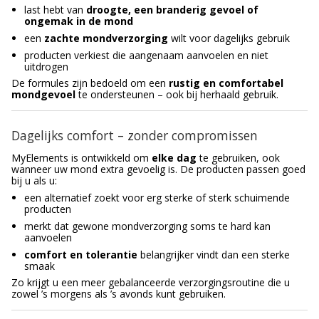
last hebt van
droogte, een branderig gevoel of
ongemak in de mond
een
zachte mondverzorging
wilt voor dagelijks gebruik
producten verkiest die aangenaam aanvoelen en niet
uitdrogen
De formules zijn bedoeld om een
rustig en comfortabel
mondgevoel
te ondersteunen – ook bij herhaald gebruik.
Dagelijks comfort – zonder compromissen
MyElements is ontwikkeld om
elke dag
te gebruiken, ook
wanneer uw mond extra gevoelig is. De producten passen goed
bij u als u:
een alternatief zoekt voor erg sterke of sterk schuimende
producten
merkt dat gewone mondverzorging soms te hard kan
aanvoelen
comfort en tolerantie
belangrijker vindt dan een sterke
smaak
Zo krijgt u een meer gebalanceerde verzorgingsroutine die u
zowel ’s morgens als ’s avonds kunt gebruiken.