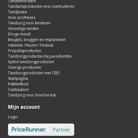
Tandenborstels
Tandartsproducten voor particulieren
Tandpasta
Voor protheses
Tandzorg voor kinderen
Gevoelige tanden
Droge mond
Beugels, bruggen en implantaten
Vakantie / Reizen / Festival
Propolisproducten
Tandzorgproducten bij parodontitis
Xylitol-tandzorgproducten
Overige producten
Tandzorgproducten met CBD
Startpagina
Pakketilbud
Cadeaubon
Tandzorg voor hond en kat
Mijn account
Login