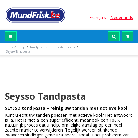
Français
Nederlands
/
/
/
/
Huis
Shop
Tandpasta
Tandpastamerken
Seysso Tandpasta
Seysso Tandpasta
SEYSSO tandpasta – reinig uw tanden met actieve kool
Kunt u echt uw tanden poetsen met actieve kool? Het antwoord
is ja. Het is niet alleen super efficiënt, maar ook een 100%
natuurlijk proces dat u helpt om lelijke aanslag op een heel
zachte manier te verwijderen. Tegelijk worden stinkende
zwavelverbindingen geneutraliseerd, zodat u het probleem van