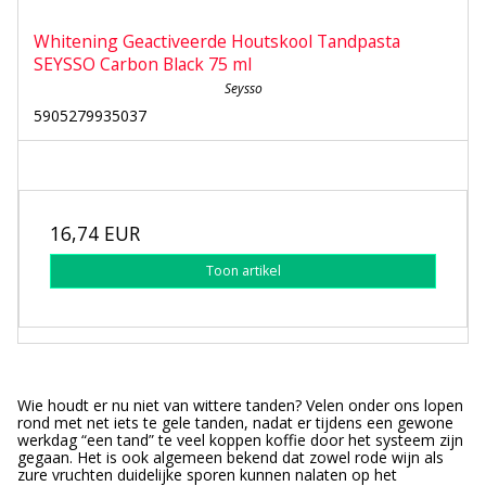
Whitening Geactiveerde Houtskool Tandpasta
SEYSSO Carbon Black 75 ml
Seysso
5905279935037
16,74 EUR
Toon artikel
Wie houdt er nu niet van wittere tanden? Velen onder ons lopen
rond met net iets te gele tanden, nadat er tijdens een gewone
werkdag “een tand” te veel koppen koffie door het systeem zijn
gegaan. Het is ook algemeen bekend dat zowel rode wijn als
zure vruchten duidelijke sporen kunnen nalaten op het