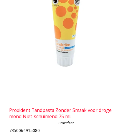
Proxident Tandpasta Zonder Smaak voor droge
mond Niet-schuimend 75 ml.
Proxident
7350064915080