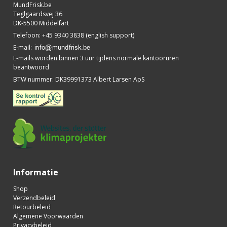
MundFrisk.be
Teglgaardsvej 36
DK-5500 Middelfart
Telefoon
:
+45 9340 3838 (english support)
E-mail
:
E-mails worden binnen 3 uur tijdens normale kantooruren
beantwoord
BTW nummer
:
DK39991373 Albert Larsen ApS
Informatie
Shop
Verzendbeleid
Retourbeleid
Algemene Voorwaarden
Privacybeleid