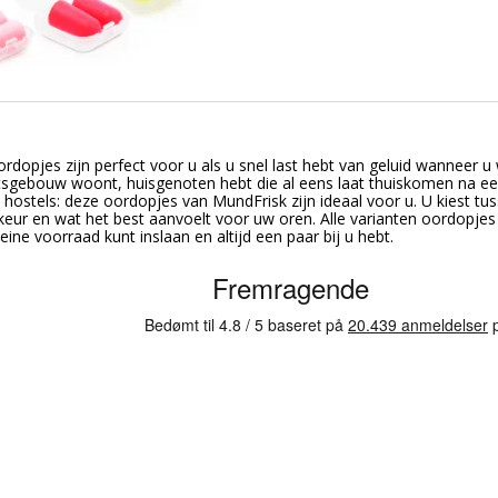
rdopjes zijn perfect voor u als u snel last hebt van geluid wanneer u 
gebouw woont, huisgenoten hebt die al eens laat thuiskomen na een a
 hostels: deze oordopjes van MundFrisk zijn ideaal voor u. U kiest tus
eur en wat het best aanvoelt voor uw oren. Alle varianten oordopjes 
eine voorraad kunt inslaan en altijd een paar bij u hebt.