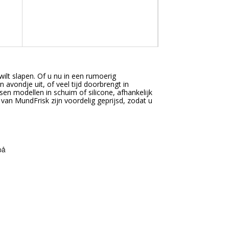
wilt slapen. Of u nu in een rumoerig
vondje uit, of veel tijd doorbrengt in
sen modellen in schuim of silicone, afhankelijk
van MundFrisk zijn voordelig geprijsd, zodat u