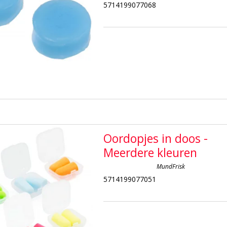
5714199077068
Oordopjes in doos -
Meerdere kleuren
MundFrisk
5714199077051