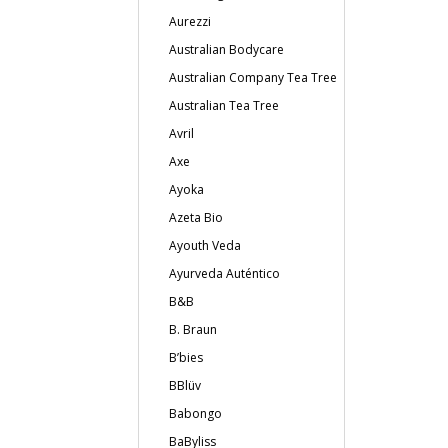
Aurezzi
Australian Bodycare
Australian Company Tea Tree
Australian Tea Tree
Avril
Axe
Ayoka
Azeta Bio
Ayouth Veda
Ayurveda Auténtico
B&B
B. Braun
B’bies
BBlüv
Babongo
BaByliss