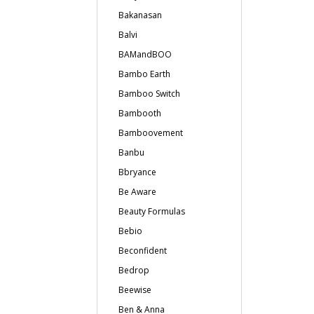
Bakanasan
Balvi
BAMandBOO
Bambo Earth
Bamboo Switch
Bambooth
Bamboovement
Banbu
Bbryance
Be Aware
Beauty Formulas
Bebio
Beconfident
Bedrop
Beewise
Ben & Anna