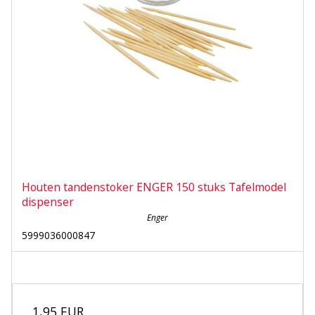
Houten tandenstoker ENGER 150 stuks Tafelmodel
dispenser
Enger
5999036000847
1,95 EUR