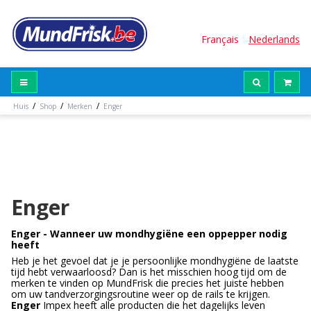
Français
Nederlands
/
/
/
Huis
Shop
Merken
Enger
Enger
Enger - Wanneer uw mondhygiëne een oppepper nodig
heeft
Heb je het gevoel dat je je persoonlijke mondhygiëne de laatste
tijd hebt verwaarloosd? Dan is het misschien hoog tijd om de
merken te vinden op MundFrisk die precies het juiste hebben
om uw tandverzorgingsroutine weer op de rails te krijgen.
Enger
Impex heeft alle producten die het dagelijks leven