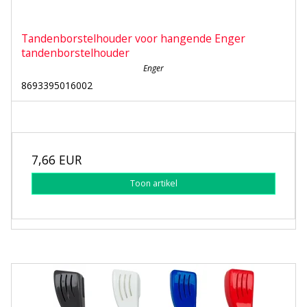
Tandenborstelhouder voor hangende Enger
tandenborstelhouder
Enger
8693395016002
7,66 EUR
Toon artikel