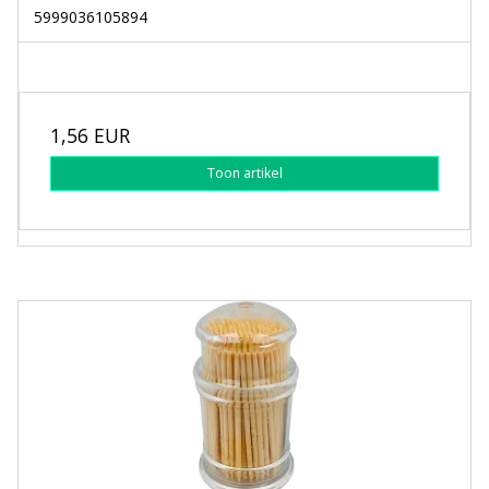
5999036105894
1,56 EUR
Toon artikel