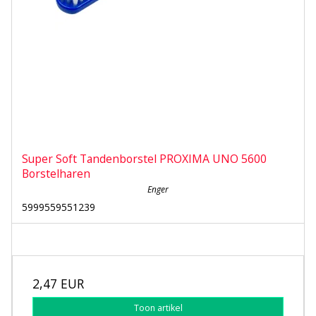
Super Soft Tandenborstel PROXIMA UNO 5600
Borstelharen
Enger
5999559551239
2,47 EUR
Toon artikel