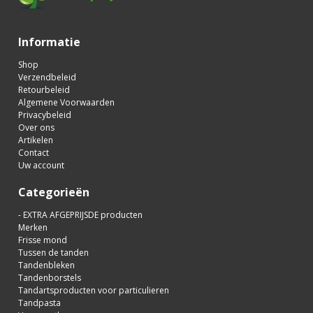
Informatie
Shop
Verzendbeleid
Retourbeleid
Algemene Voorwaarden
Privacybeleid
Over ons
Artikelen
Contact
Uw account
Categorieën
- EXTRA AFGEPRIJSDE producten
Merken
Frisse mond
Tussen de tanden
Tandenbleken
Tandenborstels
Tandartsproducten voor particulieren
Tandpasta