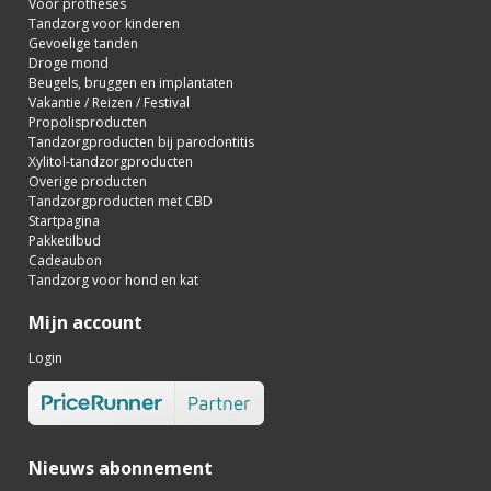
Voor protheses
Tandzorg voor kinderen
Gevoelige tanden
Droge mond
Beugels, bruggen en implantaten
Vakantie / Reizen / Festival
Propolisproducten
Tandzorgproducten bij parodontitis
Xylitol-tandzorgproducten
Overige producten
Tandzorgproducten met CBD
Startpagina
Pakketilbud
Cadeaubon
Tandzorg voor hond en kat
Mijn account
Login
Nieuws abonnement