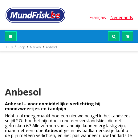
Français
Nederlands
/
/
/
Huis
Shop
Merken
Anbesol
Anbesol
Anbesol – voor onmiddellijke verlichting bij
mondzweertjes en tandpijn
Hebt u al meegemaakt hoe een nieuwe beugel in het tandvlees
snijdt? Of hoe het pijn doet rond een verstandskies die net
getrokken is? Alle vormen van tandpijn kunnen erg lastig zijn,
maar met een tube
Anbesol
gel in uw badkamerkastje kunt u
de pijn meteen verlichten, en niet pas wanneer u uw tandarts te