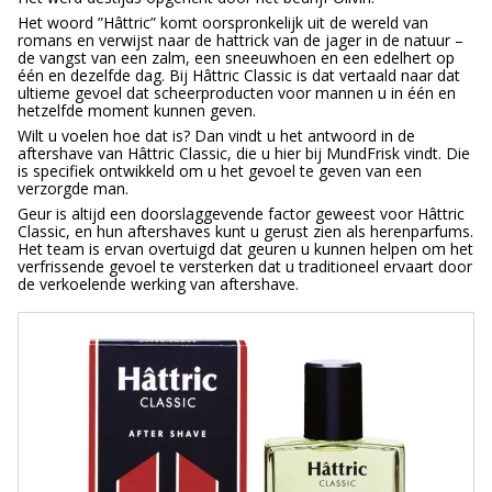
Het woord ”Hâttric” komt oorspronkelijk uit de wereld van
romans en verwijst naar de hattrick van de jager in de natuur –
de vangst van een zalm, een sneeuwhoen en een edelhert op
één en dezelfde dag. Bij Hâttric Classic is dat vertaald naar dat
ultieme gevoel dat scheerproducten voor mannen u in één en
hetzelfde moment kunnen geven.
Wilt u voelen hoe dat is? Dan vindt u het antwoord in de
aftershave van Hâttric Classic, die u hier bij MundFrisk vindt. Die
is specifiek ontwikkeld om u het gevoel te geven van een
verzorgde man.
Geur is altijd een doorslaggevende factor geweest voor Hâttric
Classic, en hun aftershaves kunt u gerust zien als herenparfums.
Het team is ervan overtuigd dat geuren u kunnen helpen om het
verfrissende gevoel te versterken dat u traditioneel ervaart door
de verkoelende werking van aftershave.