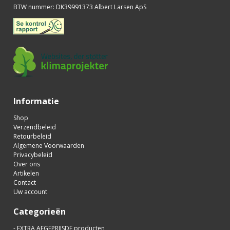
BTW nummer
:
DK39991373 Albert Larsen ApS
Informatie
Shop
Verzendbeleid
Retourbeleid
Algemene Voorwaarden
Privacybeleid
Over ons
Artikelen
Contact
Uw account
Categorieën
- EXTRA AFGEPRIJSDE producten