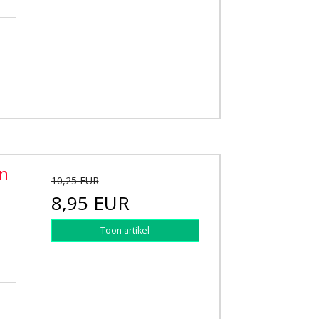
en
10,25 EUR
8,95 EUR
Toon artikel