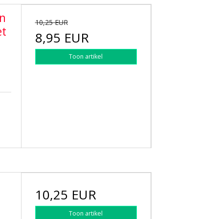
en
10,25 EUR
et
8,95 EUR
Toon artikel
10,25 EUR
Toon artikel