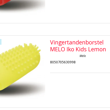
Vingertandenborstel
MELO Iko Kids Lemon
Melo
8050705630998