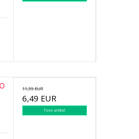
LO
11,55 EUR
6,49 EUR
Toon artikel