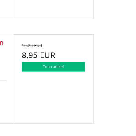
en
10,25 EUR
8,95 EUR
Toon artikel