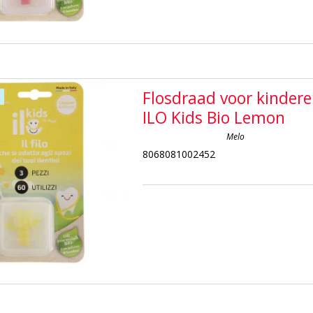
Flosdraad voor kinder
ILO Kids Bio Lemon
Melo
8068081002452