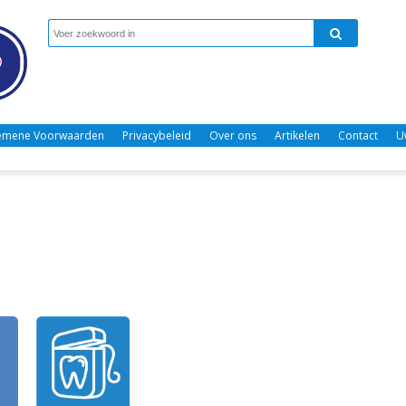
emene Voorwaarden
Privacybeleid
Over ons
Artikelen
Contact
U