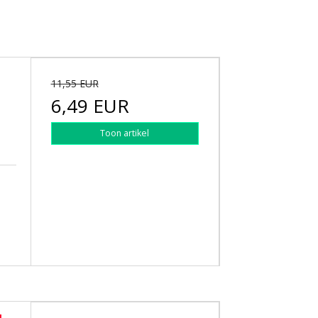
11,55 EUR
6,49 EUR
Toon artikel