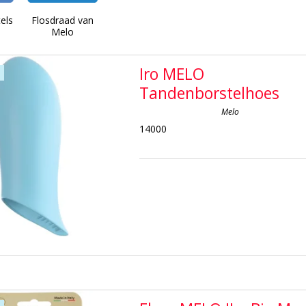
els
Flosdraad van
Melo
Iro MELO
Tandenborstelhoes
Melo
14000