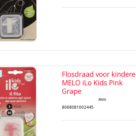
Flosdraad voor kinder
MELO iLo Kids Pink
Grape
Melo
8068081002445