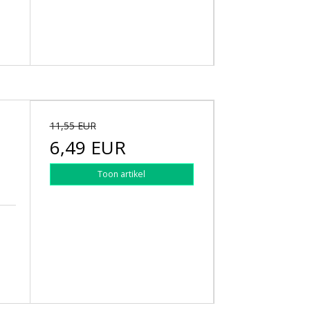
11,55 EUR
6,49 EUR
Toon artikel