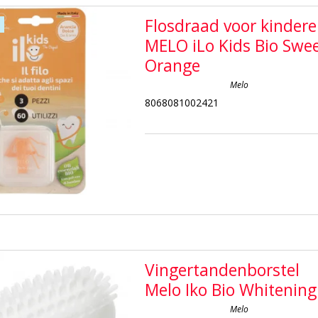
Flosdraad voor kinder
MELO iLo Kids Bio Swe
Orange
Melo
8068081002421
Vingertandenborstel
Melo Iko Bio Whitening
Melo