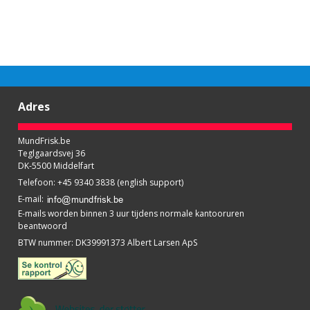
Adres
MundFrisk.be
Teglgaardsvej 36
DK-5500 Middelfart
Telefoon
:
+45 9340 3838 (english support)
E-mail
:
E-mails worden binnen 3 uur tijdens normale kantooruren
beantwoord
BTW nummer
:
DK39991373 Albert Larsen ApS