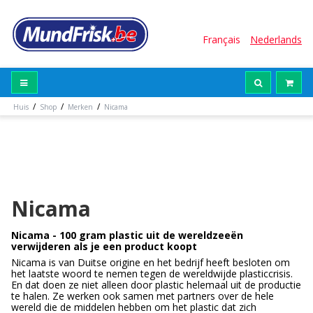
Français
Nederlands
/
/
/
Huis
Shop
Merken
Nicama
Nicama
Nicama - 100 gram plastic uit de wereldzeeën
verwijderen als je een product koopt
Nicama is van Duitse origine en het bedrijf heeft besloten om
het laatste woord te nemen tegen de wereldwijde plasticcrisis.
En dat doen ze niet alleen door plastic helemaal uit de productie
te halen. Ze werken ook samen met partners over de hele
wereld die de middelen hebben om het plastic dat zich