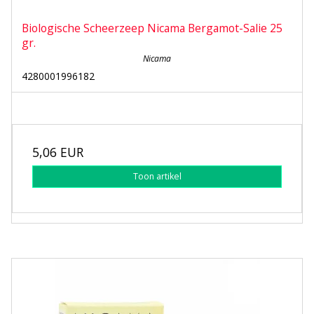
Biologische Scheerzeep Nicama Bergamot-Salie 25
gr.
Nicama
4280001996182
5,06 EUR
Toon artikel