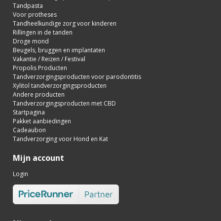
Tandpasta
Voor protheses
Tandheelkundige zorg voor kinderen
Rillingen in de tanden
Droge mond
Beugels, bruggen en implantaten
Vakantie / Reizen / Festival
Propolis Producten
Tandverzorgingsproducten voor parodontitis
Xylitol tandverzorgingsproducten
Andere producten
Tandverzorgingsproducten met CBD
Startpagina
Pakket aanbiedingen
Cadeaubon
Tandverzorging voor Hond en Kat
Mijn account
Login