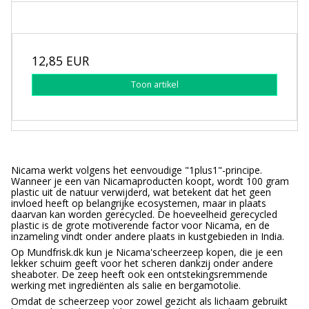
12,85 EUR
Toon artikel
Nicama werkt volgens het eenvoudige "1plus1"-principe.
Wanneer je een van Nicamaproducten koopt, wordt 100 gram
plastic uit de natuur verwijderd, wat betekent dat het geen
invloed heeft op belangrijke ecosystemen, maar in plaats
daarvan kan worden gerecycled. De hoeveelheid gerecycled
plastic is de grote motiverende factor voor Nicama, en de
inzameling vindt onder andere plaats in kustgebieden in India.
Op Mundfrisk.dk kun je Nicama'scheerzeep kopen, die je een
lekker schuim geeft voor het scheren dankzij onder andere
sheaboter. De zeep heeft ook een ontstekingsremmende
werking met ingrediënten als salie en bergamotolie.
Omdat de scheerzeep voor zowel gezicht als lichaam gebruikt