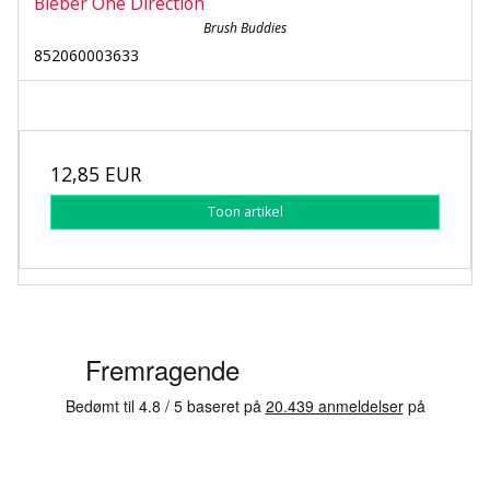
Bieber One Direction
Brush Buddies
852060003633
12,85 EUR
Toon artikel