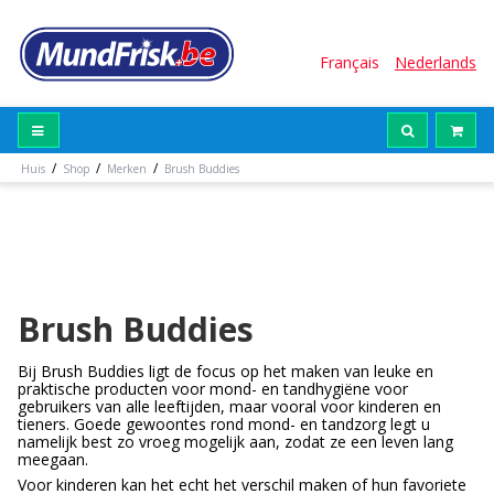
Français
Nederlands
/
/
/
Huis
Shop
Merken
Brush Buddies
Brush Buddies
Bij Brush Buddies ligt de focus op het maken van leuke en
praktische producten voor mond- en tandhygiëne voor
gebruikers van alle leeftijden, maar vooral voor kinderen en
tieners. Goede gewoontes rond mond- en tandzorg legt u
namelijk best zo vroeg mogelijk aan, zodat ze een leven lang
meegaan.
Voor kinderen kan het echt het verschil maken of hun favoriete