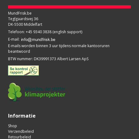
MundFrisk.be
Teglgaardsvej 36
DK-5500 Middelfart
Telefoon
:
+45 9340 3838 (english support)
E-mail
:
E-mails worden binnen 3 uur tijdens normale kantooruren
beantwoord
BTW nummer
:
DK39991373 Albert Larsen ApS
Informatie
Shop
Verzendbeleid
Retourbeleid