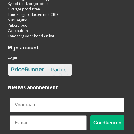
Xylitol-tandzorgproducten
Overige producten
Tandzorgproducten met CBD
Startpagina
Pakketilbud
Cadeaubon
Tandzorg voor hond en kat
Mijn account
Login
Nieuws abonnement
Email
Goedkeuren