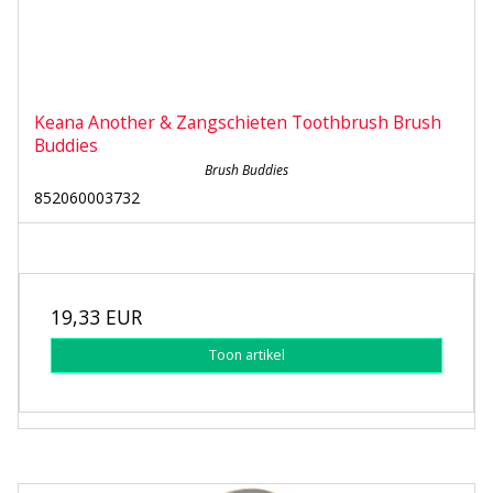
Keana Another & Zangschieten Toothbrush Brush
Buddies
Brush Buddies
852060003732
19,33 EUR
Toon artikel