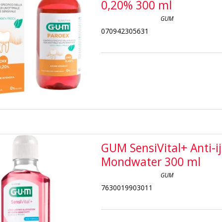
0,20% 300 ml
GUM
070942305631
GUM SensiVital+ Anti-ij
Mondwater 300 ml
GUM
7630019903011