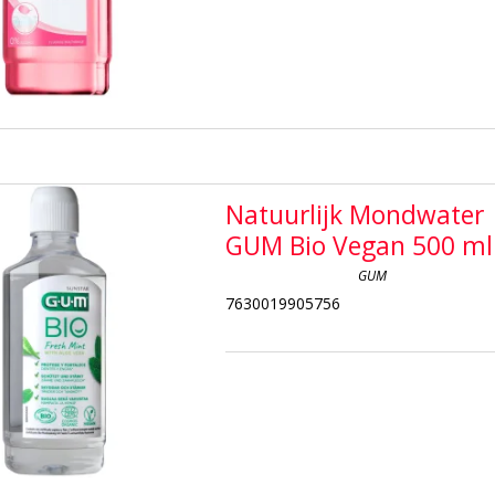
Natuurlijk Mondwater
GUM Bio Vegan 500 ml
GUM
7630019905756