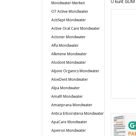
U kunt GUM 
Mondwater-Merken
O7 Active Mondwater
ActiSept Mondwater
Active Oral Care Mondwater
Actoner Mondwater
Alfa Mondwater
Alkmene Mondwater
Alodont Mondwater
Alpine Organics Mondwater
AloeDent Mondwater
Alpa Mondwater
Amalfi Mondwater
Amanprana Mondwater
Antica Erboristeria Mondwater
ApaCare Mondwater
Apeiron Mondwater