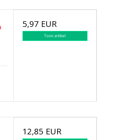
5,97 EUR
o
Toon artikel
12,85 EUR