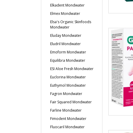
Elkadent Mondwater
Elmex Mondwater
Elsa's Organic Skinfoods
Mondwater
Eluday Mondwater
Eludril Mondwater
Emoform Mondwater
Equilibra Mondwater
ESI Aloe Fresh Mondwater
Euclorina Mondwater
Euthymol Mondwater
Fagron Mondwater
Fair Squared Mondwater
Farline Mondwater
Fimodent Mondwater
Fluocaril Mondwater