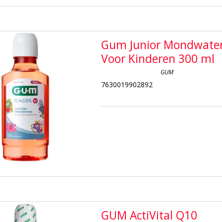
Gum Junior Mondwate
Voor Kinderen 300 ml
GUM
7630019902892
GUM ActiVital Q10