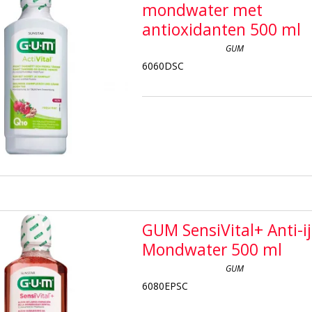
mondwater met
antioxidanten 500 ml
GUM
6060DSC
GUM SensiVital+ Anti-ij
Mondwater 500 ml
GUM
6080EPSC