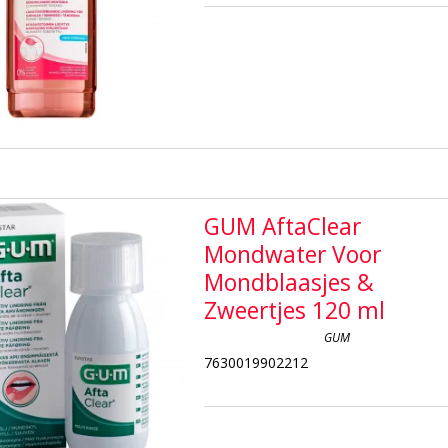
GUM AftaClear
Mondwater Voor
Mondblaasjes &
Zweertjes 120 ml
GUM
7630019902212