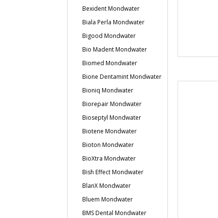
Bexident Mondwater
Biala Perla Mondwater
Bigood Mondwater
Bio Madent Mondwater
Biomed Mondwater
Bione Dentamint Mondwater
Bioniq Mondwater
Biorepair Mondwater
Bioseptyl Mondwater
Biotene Mondwater
Bioton Mondwater
BioXtra Mondwater
Bish Effect Mondwater
BlanX Mondwater
Bluem Mondwater
BMS Dental Mondwater