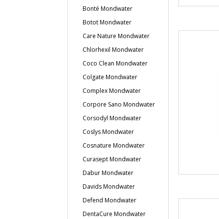
Bonté Mondwater
Botot Mondwater
Care Nature Mondwater
Chlorhexil Mondwater
Coco Clean Mondwater
Colgate Mondwater
Complex Mondwater
Corpore Sano Mondwater
Corsodyl Mondwater
Coslys Mondwater
Cosnature Mondwater
Curasept Mondwater
Dabur Mondwater
Davids Mondwater
Defend Mondwater
DentaCure Mondwater