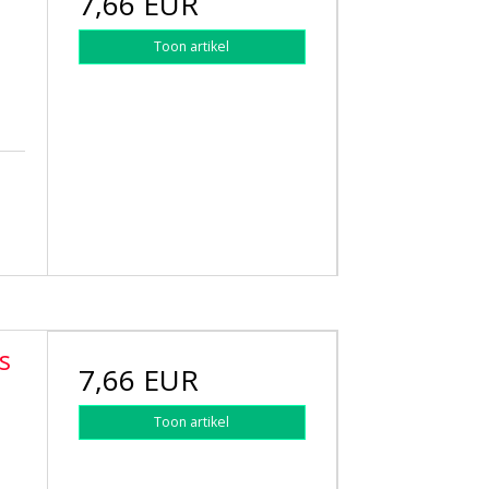
7,66 EUR
Toon artikel
s
7,66 EUR
Toon artikel