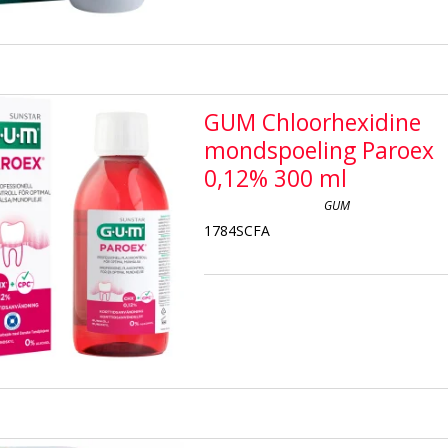
GUM Chloorhexidine
mondspoeling Paroex
0,12% 300 ml
GUM
1784SCFA