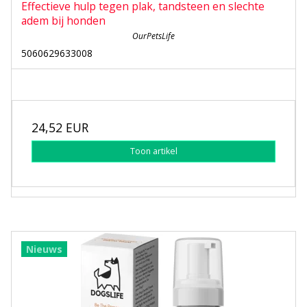
Effectieve hulp tegen plak, tandsteen en slechte
adem bij honden
OurPetsLife
5060629633008
24,52 EUR
Toon artikel
Nieuws