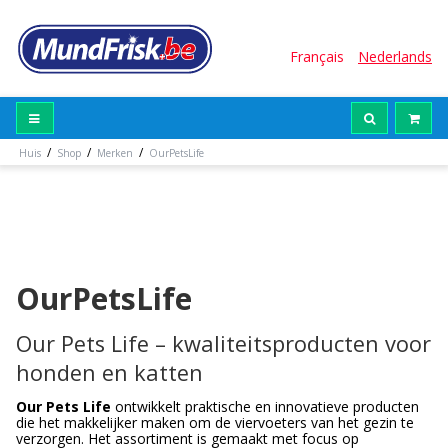
Français
Nederlands
/
/
/
Huis
Shop
Merken
OurPetsLife
OurPetsLife
Our Pets Life – kwaliteitsproducten voor
honden en katten
Our Pets Life
ontwikkelt praktische en innovatieve producten
die het makkelijker maken om de viervoeters van het gezin te
verzorgen. Het assortiment is gemaakt met focus op