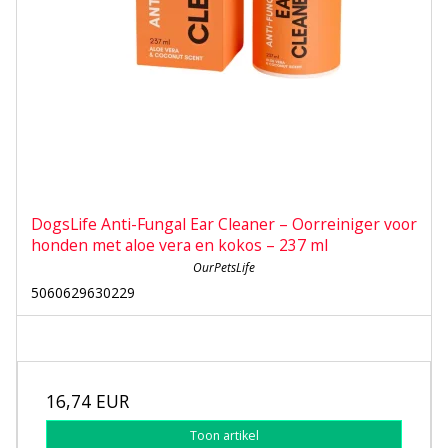
DogsLife Anti-Fungal Ear Cleaner – Oorreiniger voor
honden met aloe vera en kokos – 237 ml
OurPetsLife
5060629630229
16,74 EUR
Toon artikel