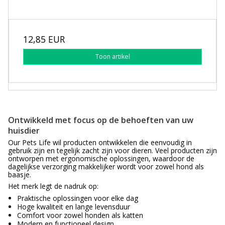
12,85 EUR
Toon artikel
Ontwikkeld met focus op de behoeften van uw
huisdier
Our Pets Life wil producten ontwikkelen die eenvoudig in
gebruik zijn en tegelijk zacht zijn voor dieren. Veel producten zijn
ontworpen met ergonomische oplossingen, waardoor de
dagelijkse verzorging makkelijker wordt voor zowel hond als
baasje.
Het merk legt de nadruk op:
Praktische oplossingen voor elke dag
Hoge kwaliteit en lange levensduur
Comfort voor zowel honden als katten
Modern en functioneel design