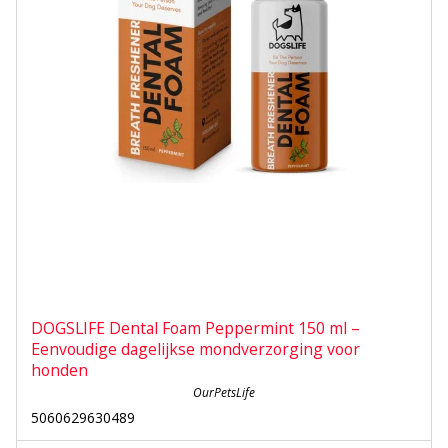
DOGSLIFE Dental Foam Peppermint 150 ml –
Eenvoudige dagelijkse mondverzorging voor
honden
OurPetsLife
5060629630489