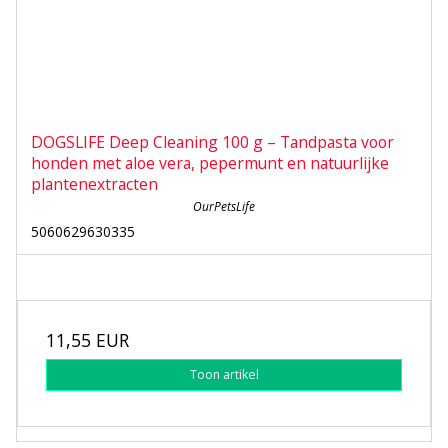
DOGSLIFE Deep Cleaning 100 g – Tandpasta voor
honden met aloe vera, pepermunt en natuurlijke
plantenextracten
OurPetsLife
5060629630335
11,55 EUR
Toon artikel