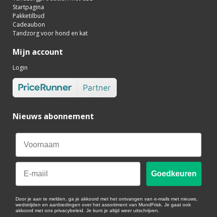
Startpagina
Pakketilbud
Cadeaubon
Tandzorg voor hond en kat
Mijn account
Login
Nieuws abonnement
Email
Goedkeuren
Door je aan te melden, ga je akkoord met het ontvangen van e-mails met nieuws,
wedstrijden en aanbiedingen over het assortiment van MundFrisk. Je gaat ook
akkoord met ons privacybeleid. Je kunt je altijd weer uitschrijven.