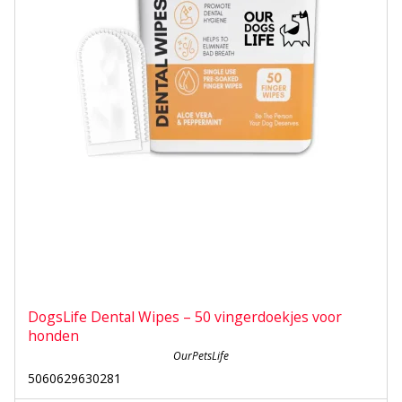
DogsLife Dental Wipes – 50 vingerdoekjes voor
honden
OurPetsLife
5060629630281