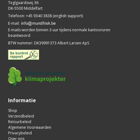
Teglgaardsvej 36
DK-5500 Middelfart
Telefoon
:
+45 9340 3838 (english support)
E-mail
:
E-mails worden binnen 3 uur tijdens normale kantooruren
beantwoord
BTW nummer
:
DK39991373 Albert Larsen ApS
Informatie
Shop
Verzendbeleid
Retourbeleid
Algemene Voorwaarden
Privacybeleid
Over ons