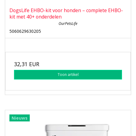
DogsLife EHBO-kit voor honden – complete EHBO-
kit met 40+ onderdelen
OurPetsLife
5060629630205
32,31 EUR
Toon artikel
Nieuws