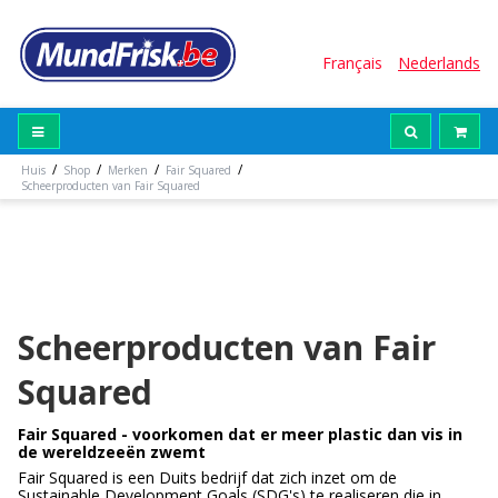
Français
Nederlands
/
/
/
/
Huis
Shop
Merken
Fair Squared
Scheerproducten van Fair Squared
Scheerproducten van Fair
Squared
Fair Squared - voorkomen dat er meer plastic dan vis in
de wereldzeeën zwemt
Fair Squared is een Duits bedrijf dat zich inzet om de
Sustainable Development Goals (SDG's) te realiseren die in