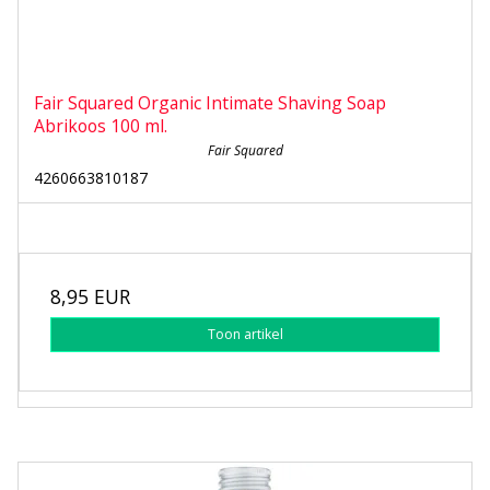
Fair Squared Organic Intimate Shaving Soap
Abrikoos 100 ml.
Fair Squared
4260663810187
8,95 EUR
Toon artikel