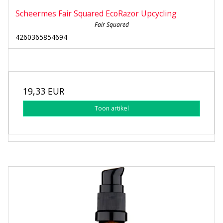
Scheermes Fair Squared EcoRazor Upcycling
Fair Squared
4260365854694
19,33 EUR
Toon artikel