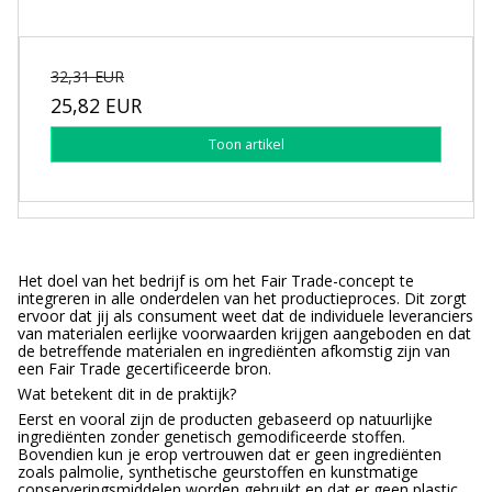
32,31 EUR
25,82 EUR
Toon artikel
Het doel van het bedrijf is om het Fair Trade-concept te
integreren in alle onderdelen van het productieproces. Dit zorgt
ervoor dat jij als consument weet dat de individuele leveranciers
van materialen eerlijke voorwaarden krijgen aangeboden en dat
de betreffende materialen en ingrediënten afkomstig zijn van
een Fair Trade gecertificeerde bron.
Wat betekent dit in de praktijk?
Eerst en vooral zijn de producten gebaseerd op natuurlijke
ingrediënten zonder genetisch gemodificeerde stoffen.
Bovendien kun je erop vertrouwen dat er geen ingrediënten
zoals palmolie, synthetische geurstoffen en kunstmatige
conserveringsmiddelen worden gebruikt en dat er geen plastic