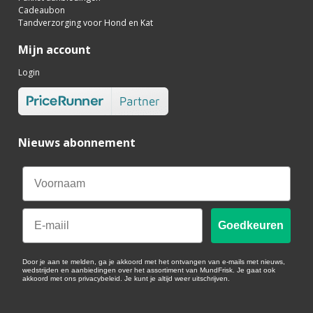
Cadeaubon
Tandverzorging voor Hond en Kat
Mijn account
Login
Nieuws abonnement
Email
Goedkeuren
Door je aan te melden, ga je akkoord met het ontvangen van e-mails met nieuws,
wedstrijden en aanbiedingen over het assortiment van MundFrisk. Je gaat ook
akkoord met ons privacybeleid. Je kunt je altijd weer uitschrijven.