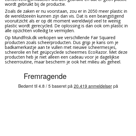
wordt gebruikt bij de productie.
Zoals de zaken er nu voorstaan, zou er in 2050 meer plastic in
de wereldzeeën kunnen zijn dan vis. Dat is een beangstigend
vooruitzicht als er op dit moment wereldwijd veel te weinig
plastic wordt gerecycled. De oplossing is dan ook om plastic in
alle opzichten volledig te vermijden.
Op Mundfrisk.dk verkopen we verschillende Fair Squared
producten zoals scheerproducten. Dus grijp je kans om je
badkamerkastje aan te vullen met nieuwe scheermesjes,
scheerolie en het geüpcyclede scheermes EcoRazor. Met deze
producten heb je niet alleen een cadeau voor je dagelijkse
scheerroutine, maar bescherm je ook het milieu als geheel.