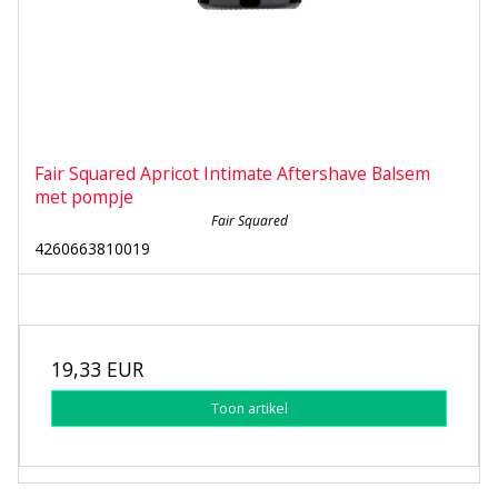
Fair Squared Apricot Intimate Aftershave Balsem
met pompje
Fair Squared
4260663810019
19,33 EUR
Toon artikel