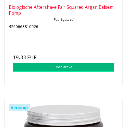
Biologische Aftershave Fair Squared Argan Balsem
Pomp
Fair Squared
4260663810026
19,33 EUR
Toon artikel
Verkoop