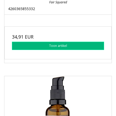
Fair Squared
4260365855332
34,91 EUR
Toon artikel