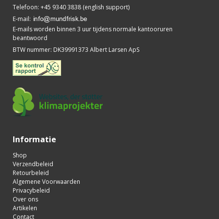
Telefoon
:
+45 9340 3838 (english support)
E-mail
:
E-mails worden binnen 3 uur tijdens normale kantooruren
beantwoord
BTW nummer
:
DK39991373 Albert Larsen ApS
Informatie
Shop
Verzendbeleid
Retourbeleid
Algemene Voorwaarden
Privacybeleid
Over ons
Artikelen
Contact