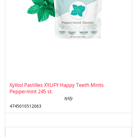
Xylitol Pastilles XYLIFY Happy Teeth Mints
Peppermint 245 st.
Xylify
4745010512063