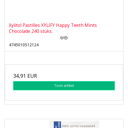
Xylitol Pastilles XYLIFY Happy Teeth Mints
Chocolade 240 stuks.
Xylify
4745010512124
34,91 EUR
Toon artikel