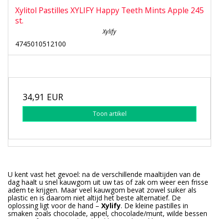
Xylitol Pastilles XYLIFY Happy Teeth Mints Apple 245
st.
Xylify
4745010512100
34,91 EUR
Toon artikel
U kent vast het gevoel: na de verschillende maaltijden van de
dag haalt u snel kauwgom uit uw tas of zak om weer een frisse
adem te krijgen. Maar veel kauwgom bevat zowel suiker als
plastic en is daarom niet altijd het beste alternatief. De
oplossing ligt voor de hand –
Xylify
. De kleine pastilles in
smaken zoals chocolade, appel, chocolade/munt, wilde bessen