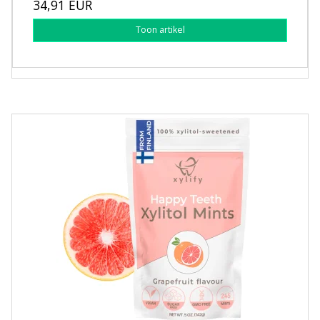
34,91 EUR
Toon artikel