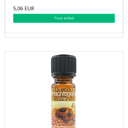
5,06 EUR
Toon artikel