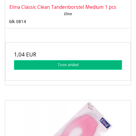
Elina Classic Clean Tandenborstel Medium 1 pcs
Elina
blk 0814
1,04 EUR
Toon artikel