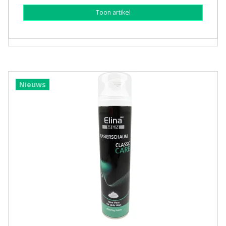
Toon artikel
Nieuws