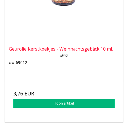
Geurolie Kerstkoekjes - Weihnachtsgebäck 10 ml.
Elina
ow 69012
3,76 EUR
Toon artikel