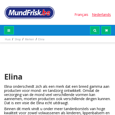
Français
Nederlands
/
/
/
Huis
Shop
Merken
Elina
Elina
Elina onderscheidt zich als een merk dat een breed gamma aan
producten voor mond- en tandzorg ontwikkelt. Omdat de
verzorging van de mond veel verschillende vormen kan
aannemen, moeten producten ook verschillende dingen kunnen.
Dat is een visie die Elina echt uitdraagt.
Binnen dit merk vindt u onder meer tandenborstels van hoge
kwaliteit voor zowel volwassenen als kinderen, lippenbalsem en