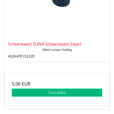
Scheerkwast ELINA Scheerkwast Zwart
Albert Larsen Trading
4326470152220
5,06 EUR
Toon artikel