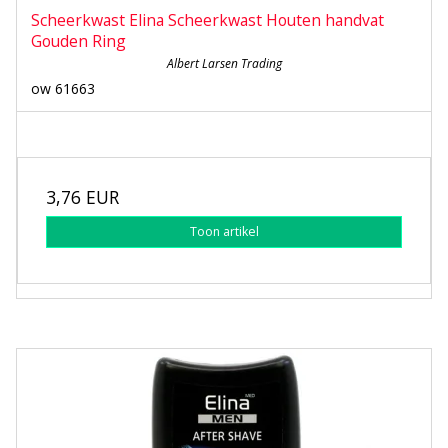
Scheerkwast Elina Scheerkwast Houten handvat
Gouden Ring
Albert Larsen Trading
ow 61663
3,76 EUR
Toon artikel