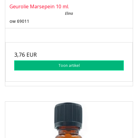
Geurolie Marsepein 10 ml.
Elina
ow 69011
3,76 EUR
Toon artikel