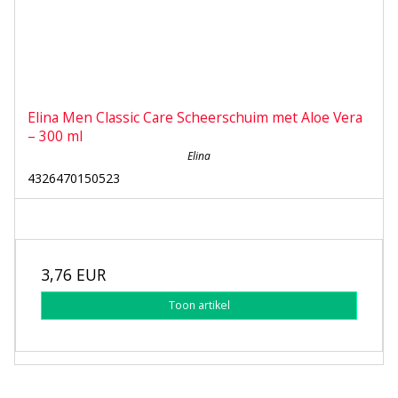
Elina Men Classic Care Scheerschuim met Aloe Vera
– 300 ml
Elina
4326470150523
3,76 EUR
Toon artikel