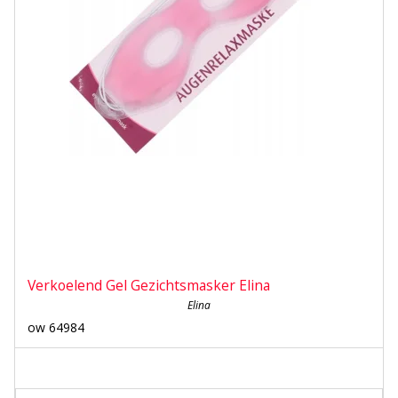
Verkoelend Gel Gezichtsmasker Elina
Elina
ow 64984