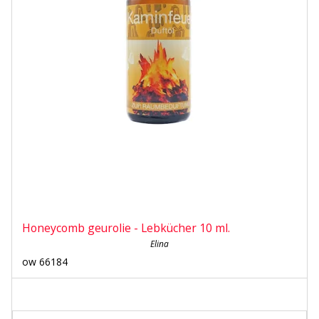
Honeycomb geurolie - Lebkücher 10 ml.
Elina
ow 66184