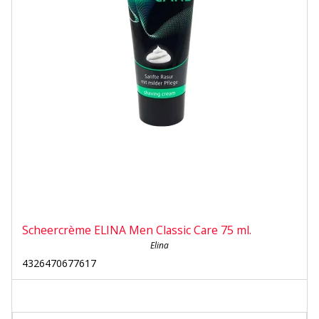
Scheercrème ELINA Men Classic Care 75 ml.
Elina
4326470677617