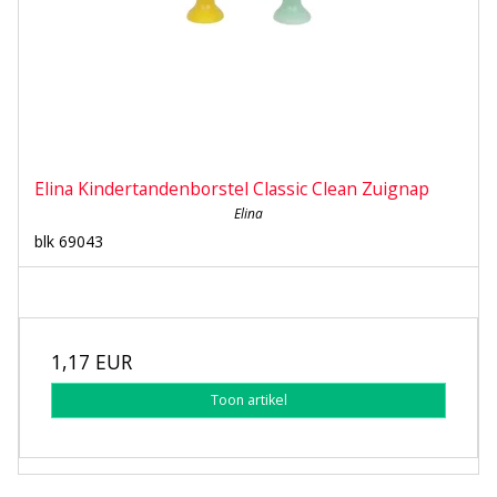
Elina Kindertandenborstel Classic Clean Zuignap
Elina
blk 69043
1,17 EUR
Toon artikel