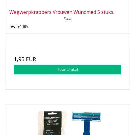
Wegwerpkrabbers Vrouwen Wundmed 5 stuks.
Elina
ow 54489
1,95 EUR
Toon artikel