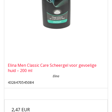
Elina Men Classic Care Scheergel voor gevoelige
huid – 200 ml
Elina
4326470545084
2,47 EUR