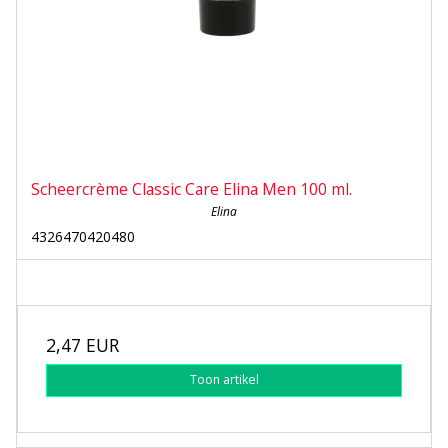
Scheercrème Classic Care Elina Men 100 ml.
Elina
4326470420480
2,47 EUR
Toon artikel