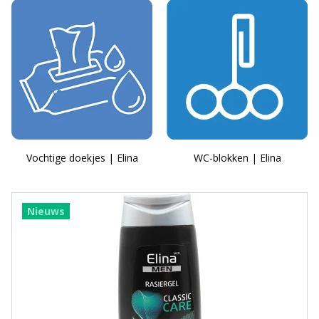
Vochtige doekjes | Elina
WC-blokken | Elina
Nieuws