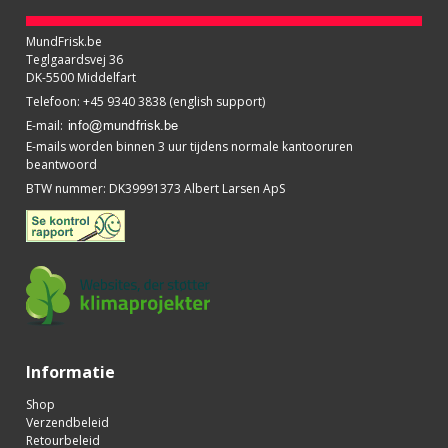
MundFrisk.be
Teglgaardsvej 36
DK-5500 Middelfart
Telefoon
:
+45 9340 3838 (english support)
E-mail
:
E-mails worden binnen 3 uur tijdens normale kantooruren
beantwoord
BTW nummer
:
DK39991373 Albert Larsen ApS
Informatie
Shop
Verzendbeleid
Retourbeleid