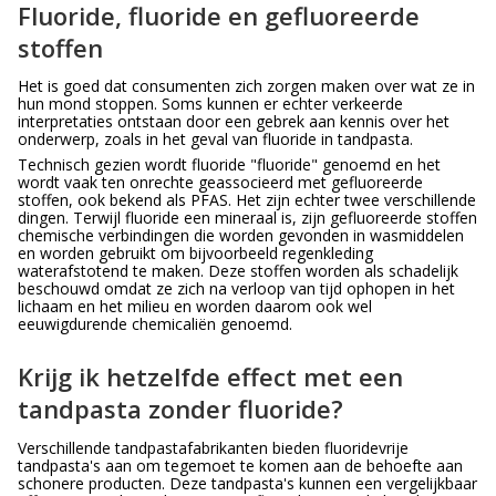
Fluoride, fluoride en gefluoreerde
stoffen
Het is goed dat consumenten zich zorgen maken over wat ze in
hun mond stoppen. Soms kunnen er echter verkeerde
interpretaties ontstaan door een gebrek aan kennis over het
onderwerp, zoals in het geval van fluoride in tandpasta.
Technisch gezien wordt fluoride "fluoride" genoemd en het
wordt vaak ten onrechte geassocieerd met gefluoreerde
stoffen, ook bekend als PFAS. Het zijn echter twee verschillende
dingen. Terwijl fluoride een mineraal is, zijn gefluoreerde stoffen
chemische verbindingen die worden gevonden in wasmiddelen
en worden gebruikt om bijvoorbeeld regenkleding
waterafstotend te maken. Deze stoffen worden als schadelijk
beschouwd omdat ze zich na verloop van tijd ophopen in het
lichaam en het milieu en worden daarom ook wel
eeuwigdurende chemicaliën genoemd.
Krijg ik hetzelfde effect met een
tandpasta zonder fluoride?
Verschillende tandpastafabrikanten bieden fluoridevrije
tandpasta's aan om tegemoet te komen aan de behoefte aan
schonere producten. Deze tandpasta's kunnen een vergelijkbaar