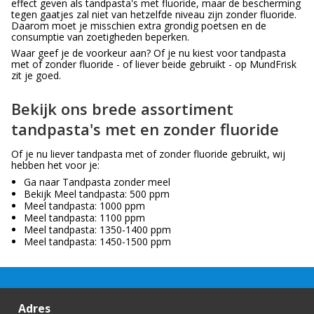
effect geven als tandpasta's met fluoride, maar de bescherming
tegen gaatjes zal niet van hetzelfde niveau zijn zonder fluoride.
Daarom moet je misschien extra grondig poetsen en de
consumptie van zoetigheden beperken.
Waar geef je de voorkeur aan? Of je nu kiest voor tandpasta
met of zonder fluoride - of liever beide gebruikt - op MundFrisk
zit je goed.
Bekijk ons brede assortiment
tandpasta's met en zonder fluoride
Of je nu liever tandpasta met of zonder fluoride gebruikt, wij
hebben het voor je:
Ga naar Tandpasta zonder meel
Bekijk Meel tandpasta: 500 ppm
Meel tandpasta: 1000 ppm
Meel tandpasta: 1100 ppm
Meel tandpasta: 1350-1400 ppm
Meel tandpasta: 1450-1500 ppm
Adres