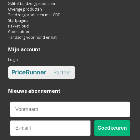
Xylitol-tandzorgproducten
Overige producten
Tandzorgproducten met CBD
Startpagina
Pakketilbud
Cadeaubon
Tandzorg voor hond en kat
Mijn account
Login
Nieuws abonnement
Email
Goedkeuren