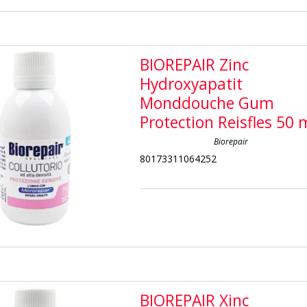
BIOREPAIR Zinc
Hydroxyapatit
Monddouche Gum
Protection Reisfles 50 
Biorepair
80173311064252
BIOREPAIR Xinc