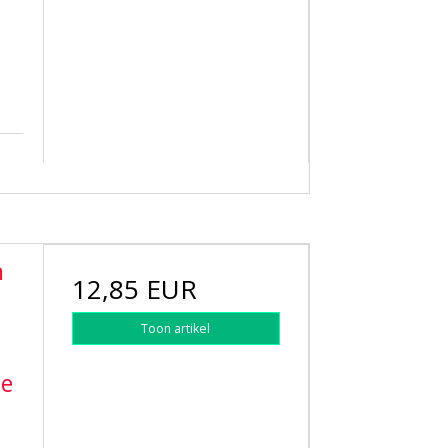
h
12,85 EUR
Toon artikel
te