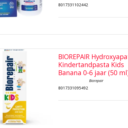
8017331102442
BIOREPAIR Hydroxyapat
Kindertandpasta Kids
Banana 0-6 jaar (50 ml
Biorepair
8017331095492