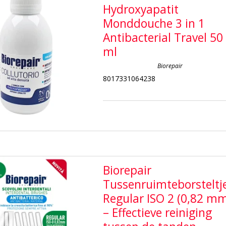
Hydroxyapatit
Monddouche 3 in 1
Antibacterial Travel 50
ml
Biorepair
8017331064238
Biorepair
Tussenruimteborsteltj
Regular ISO 2 (0,82 m
– Effectieve reiniging