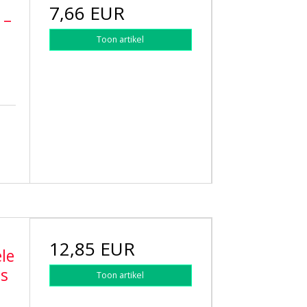
7,66 EUR
 –
Toon artikel
12,85 EUR
ële
s
Toon artikel