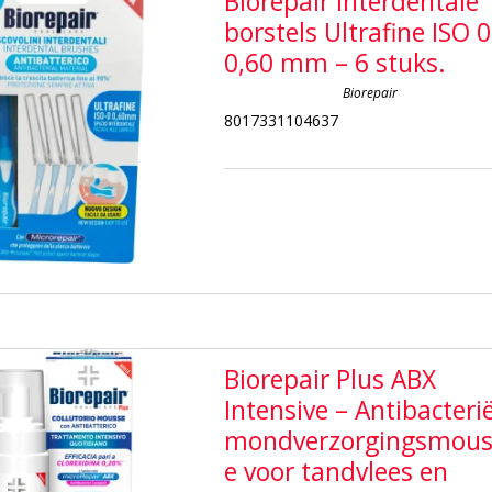
Biorepair Interdentale
borstels Ultrafine ISO 0
0,60 mm – 6 stuks.
Biorepair
8017331104637
Biorepair Plus ABX
Intensive – Antibacteri
mondverzorgingsmous
e voor tandvlees en