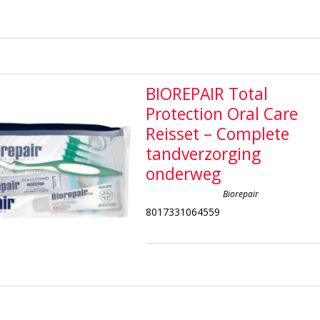
BIOREPAIR Total
Protection Oral Care
Reisset – Complete
tandverzorging
onderweg
Biorepair
8017331064559