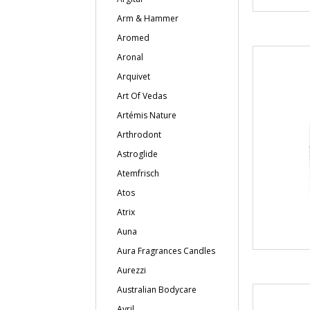
Arm & Hammer
Aromed
Aronal
Arquivet
Art Of Vedas
Artémis Nature
Arthrodont
Astroglide
Atemfrisch
Atos
Atrix
Auna
Aura Fragrances Candles
Aurezzi
Australian Bodycare
Avril