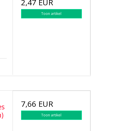
2,47 EUR
Toon artikel
7,66 EUR
es
m)
Toon artikel