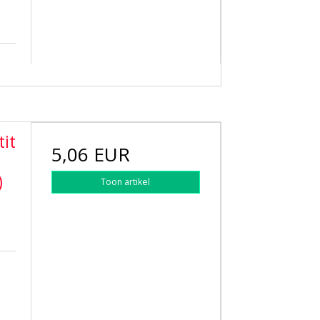
it
5,06 EUR
)
Toon artikel