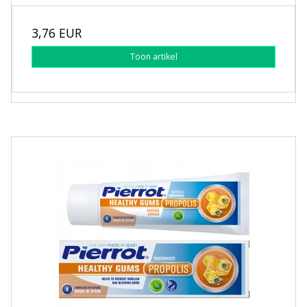
3,76 EUR
Toon artikel