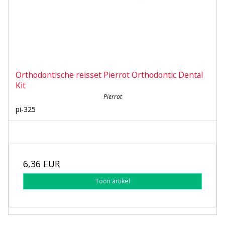
Orthodontische reisset Pierrot Orthodontic Dental
Kit
Pierrot
pi-325
6,36 EUR
Toon artikel