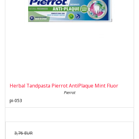
Herbal Tandpasta Pierrot AntiPlaque Mint Fluor
Pierrot
pi-053
3,76 EUR