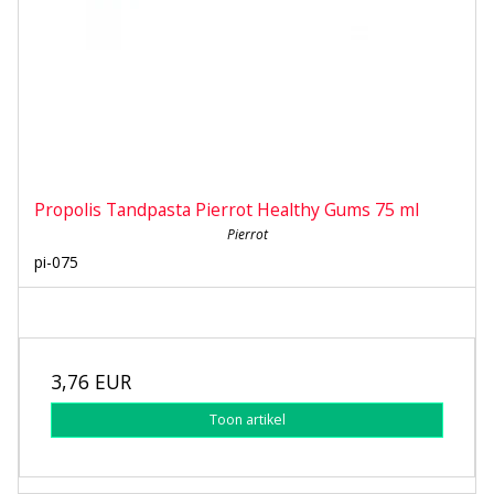
Propolis Tandpasta Pierrot Healthy Gums 75 ml
Pierrot
pi-075
3,76 EUR
Toon artikel