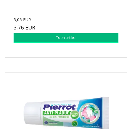
5,06 EUR
3,76 EUR
Toon artikel