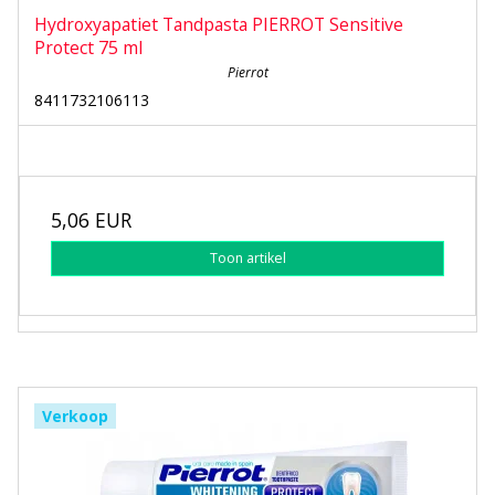
Hydroxyapatiet Tandpasta PIERROT Sensitive
Protect 75 ml
Pierrot
8411732106113
5,06 EUR
Toon artikel
Verkoop