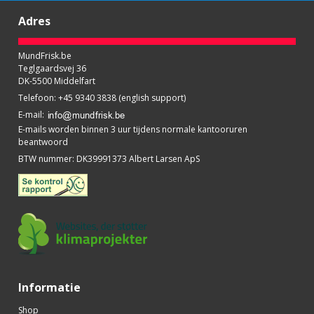
Adres
MundFrisk.be
Teglgaardsvej 36
DK-5500 Middelfart
Telefoon
:
+45 9340 3838 (english support)
E-mail
:
E-mails worden binnen 3 uur tijdens normale kantooruren
beantwoord
BTW nummer
:
DK39991373 Albert Larsen ApS
Informatie
Shop