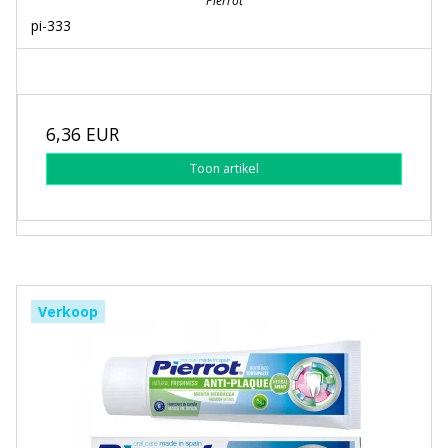
Pierrot
pi-333
6,36 EUR
Toon artikel
Verkoop