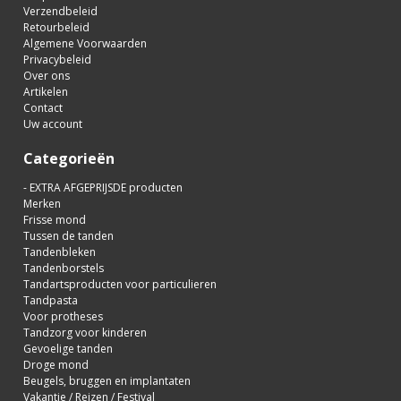
Verzendbeleid
Retourbeleid
Algemene Voorwaarden
Privacybeleid
Over ons
Artikelen
Contact
Uw account
Categorieën
- EXTRA AFGEPRIJSDE producten
Merken
Frisse mond
Tussen de tanden
Tandenbleken
Tandenborstels
Tandartsproducten voor particulieren
Tandpasta
Voor protheses
Tandzorg voor kinderen
Gevoelige tanden
Droge mond
Beugels, bruggen en implantaten
Vakantie / Reizen / Festival