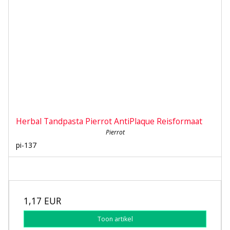
Herbal Tandpasta Pierrot AntiPlaque Reisformaat
Pierrot
pi-137
1,17 EUR
Toon artikel