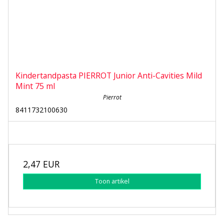
Kindertandpasta PIERROT Junior Anti-Cavities Mild
Mint 75 ml
Pierrot
8411732100630
2,47 EUR
Toon artikel