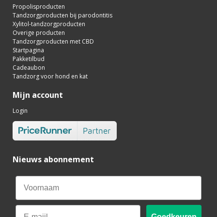
Propolisproducten
Tandzorgproducten bij parodontitis
Xylitol-tandzorgproducten
Overige producten
Tandzorgproducten met CBD
Startpagina
Pakketilbud
Cadeaubon
Tandzorg voor hond en kat
Mijn account
Login
Nieuws abonnement
Email
Goedkeuren