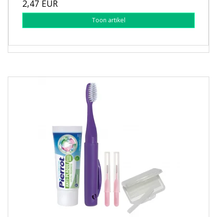
2,47 EUR
Toon artikel