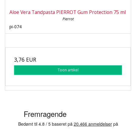
Aloe Vera Tandpasta PIERROT Gum Protection 75 ml
Pierrot
pi-074
3,76 EUR
Toon artikel